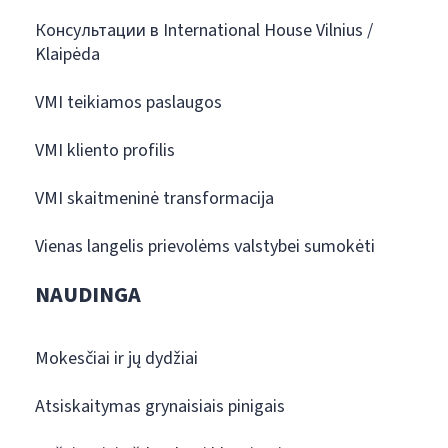
Консультации в International House Vilnius /
Klaipėda
VMI teikiamos paslaugos
VMI kliento profilis
VMI skaitmeninė transformacija
Vienas langelis prievolėms valstybei sumokėti
NAUDINGA
Mokesčiai ir jų dydžiai
Atsiskaitymas grynaisiais pinigais