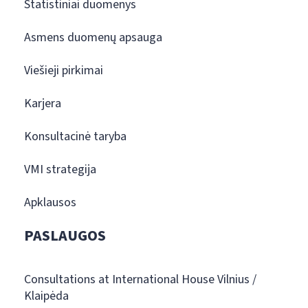
Statistiniai duomenys
Asmens duomenų apsauga
Viešieji pirkimai
Karjera
Konsultacinė taryba
VMI strategija
Apklausos
PASLAUGOS
Consultations at International House Vilnius /
Klaipėda