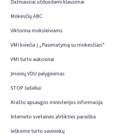
Dažniausiai užduodami klausimai
Mokesčių ABC
Viktorina moksleiviams
VMI kviečia į „Pasimatymą su mokesčiais“
VMI turto aukcionai
Įmonių VDU palyginimas
STOP šešėliui
Krašto apsaugos ministerijos informacija
Interneto svetainės atitikties paraiška
Ieškome turto savininkų