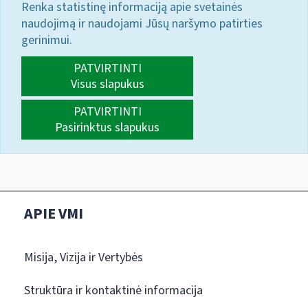
Renka statistinę informaciją apie svetainės
naudojimą ir naudojami Jūsų naršymo patirties
gerinimui.
PATVIRTINTI
Visus slapukus
PATVIRTINTI
Pasirinktus slapukus
APIE VMI
Misija, Vizija ir Vertybės
Struktūra ir kontaktinė informacija