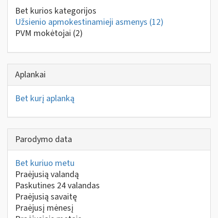
Bet kurios kategorijos
Užsienio apmokestinamieji asmenys
(12)
PVM mokėtojai
(2)
Aplankai
Bet kurį aplanką
Parodymo data
Bet kuriuo metu
Praėjusią valandą
Paskutines 24 valandas
Praėjusią savaitę
Praėjusį mėnesį