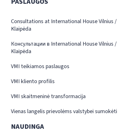
PASLAUGOS
Consultations at International House Vilnius /
Klaipėda
Консультации в International House Vilnius /
Klaipėda
VMI teikiamos paslaugos
VMI kliento profilis
VMI skaitmeninė transformacija
Vienas langelis prievolėms valstybei sumokėti
NAUDINGA