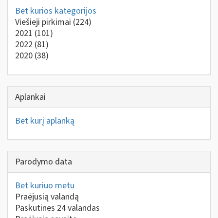
Bet kurios kategorijos
Viešieji pirkimai
(224)
2021
(101)
2022
(81)
2020
(38)
Aplankai
Bet kurį aplanką
Parodymo data
Bet kuriuo metu
Praėjusią valandą
Paskutines 24 valandas