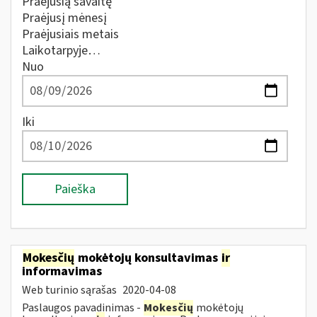
Praėjusią savaitę
Praėjusį mėnesį
Praėjusiais metais
Laikotarpyje…
Nuo
Iki
Paieška
Mokesčių
mokėtojų konsultavimas
ir
informavimas
Web turinio sąrašas
2020-04-08
Paslaugos pavadinimas -
Mokesčių
mokėtojų