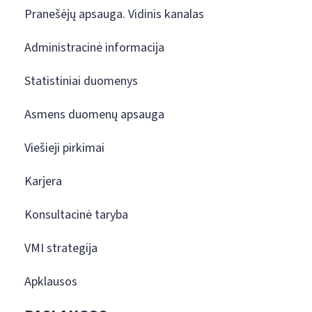
Pranešėjų apsauga. Vidinis kanalas
Administracinė informacija
Statistiniai duomenys
Asmens duomenų apsauga
Viešieji pirkimai
Karjera
Konsultacinė taryba
VMI strategija
Apklausos