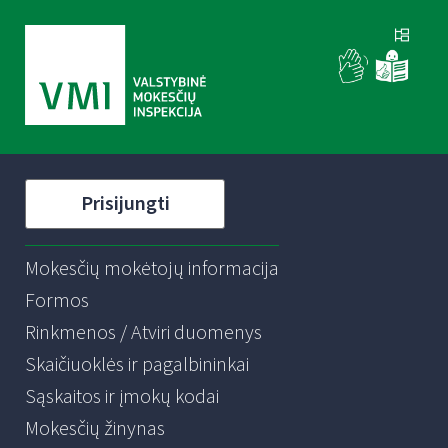
Prisijungti
Mokesčių mokėtojų informacija
Formos
Rinkmenos / Atviri duomenys
Skaičiuoklės ir pagalbininkai
Sąskaitos ir įmokų kodai
Mokesčių žinynas