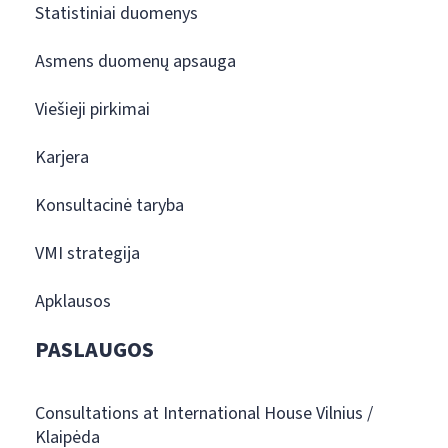
Statistiniai duomenys
Asmens duomenų apsauga
Viešieji pirkimai
Karjera
Konsultacinė taryba
VMI strategija
Apklausos
PASLAUGOS
Consultations at International House Vilnius /
Klaipėda