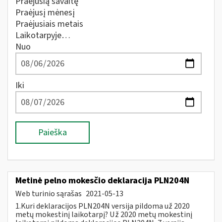
Praėjusią savaitę
Praėjusį mėnesį
Praėjusiais metais
Laikotarpyje…
Nuo
Iki
Paieška
Metinė pelno mokesčio deklaracija PLN204N
Web turinio sąrašas
2021-05-13
1.Kuri deklaracijos PLN204N versija pildoma už 2020
metų mokestinį laikotarpį? Už 2020 metų mokestinį