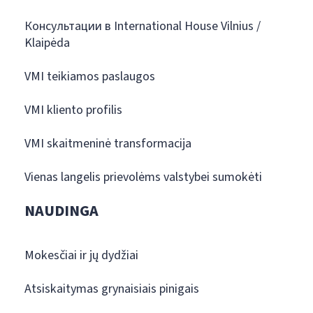
Консультации в International House Vilnius /
Klaipėda
VMI teikiamos paslaugos
VMI kliento profilis
VMI skaitmeninė transformacija
Vienas langelis prievolėms valstybei sumokėti
NAUDINGA
Mokesčiai ir jų dydžiai
Atsiskaitymas grynaisiais pinigais