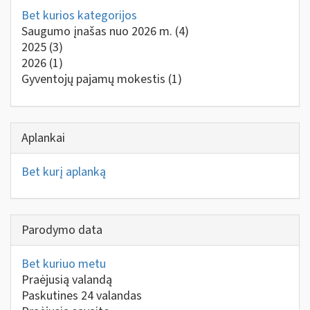
Bet kurios kategorijos
Saugumo įnašas nuo 2026 m.
(4)
2025
(3)
2026
(1)
Gyventojų pajamų mokestis
(1)
Aplankai
Bet kurį aplanką
Parodymo data
Bet kuriuo metu
Praėjusią valandą
Paskutines 24 valandas