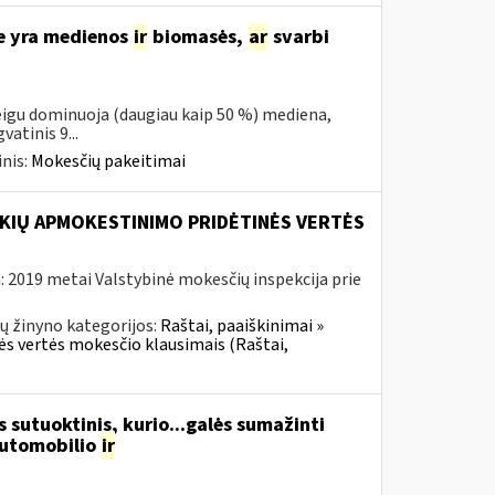
se yra medienos
ir
biomasės,
ar
svarbi
eigu dominuoja (daugiau kaip 50 %) mediena,
atinis 9...
nis:
Mokesčių pakeitimai
KIŲ APMOKESTINIMO PRIDĖTINĖS VERTĖS
 2019 metai Valstybinė mokesčių inspekcija prie
ų žinyno kategorijos:
Raštai, paaiškinimai »
nės vertės mokesčio klausimais (Raštai,
 sutuoktinis, kurio...galės sumažinti
automobilio
ir