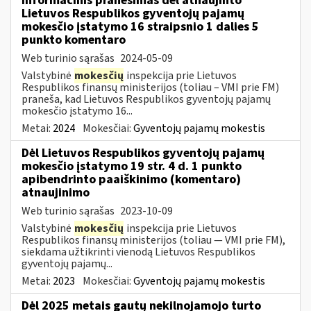
Informacinis pranešimas dėl atnaujinto
Lietuvos Respublikos gyventojų pajamų
mokesčio įstatymo 16 straipsnio 1 dalies 5
punkto komentaro
Web turinio sąrašas
2024-05-09
Valstybinė
mokesčių
inspekcija prie Lietuvos
Respublikos finansų ministerijos (toliau – VMI prie FM)
praneša, kad Lietuvos Respublikos gyventojų pajamų
mokesčio įstatymo 16...
Metai:
2024
Mokesčiai:
Gyventojų pajamų mokestis
Dėl Lietuvos Respublikos gyventojų pajamų
mokesčio įstatymo 19 str. 4 d. 1 punkto
apibendrinto paaiškinimo (komentaro)
atnaujinimo
Web turinio sąrašas
2023-10-09
Valstybinė
mokesčių
inspekcija prie Lietuvos
Respublikos finansų ministerijos (toliau — VMI prie FM),
siekdama užtikrinti vienodą Lietuvos Respublikos
gyventojų pajamų...
Metai:
2023
Mokesčiai:
Gyventojų pajamų mokestis
Dėl 2025 metais gautų nekilnojamojo turto