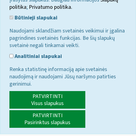
politika
;
Privatumo politika.
Būtinieji slapukai
Naudojami sklandžiam svetainės veikimui ir įgalina
pagrindines svetainės funkcijas. Be šių slapukų
svetainė negali tinkamai veikti.
Analitiniai slapukai
Renka statistinę informaciją apie svetainės
naudojimą ir naudojami Jūsų naršymo patirties
gerinimui.
PATVIRTINTI
Visus slapukus
PATVIRTINTI
Pasirinktus slapukus