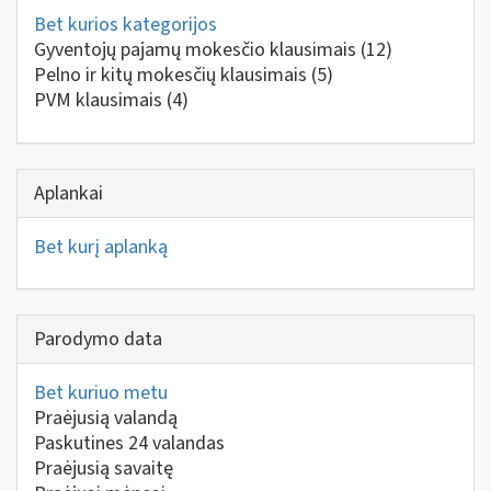
Bet kurios kategorijos
Gyventojų pajamų mokesčio klausimais
(12)
Pelno ir kitų mokesčių klausimais
(5)
PVM klausimais
(4)
Aplankai
Bet kurį aplanką
Parodymo data
Bet kuriuo metu
Praėjusią valandą
Paskutines 24 valandas
Praėjusią savaitę