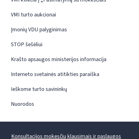
VMI turto aukcionai
Įmonių VDU palyginimas
STOP šešėliui
Krašto apsaugos ministerijos informacija
Interneto svetainės atitikties paraiška
Ieškome turto savininkų
Nuorodos
Konsultacijos mokesčių klausimais ir paslaugos