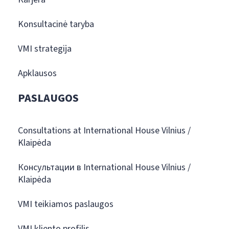
Konsultacinė taryba
VMI strategija
Apklausos
PASLAUGOS
Consultations at International House Vilnius /
Klaipėda
Консультации в International House Vilnius /
Klaipėda
VMI teikiamos paslaugos
VMI kliento profilis