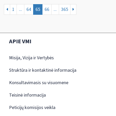
1
...
64
65
66
...
365
APIE VMI
Misija, Vizija ir Vertybės
Struktūra ir kontaktinė informacija
Konsultavimasis su visuomene
Teisinė informacija
Peticijų komisijos veikla