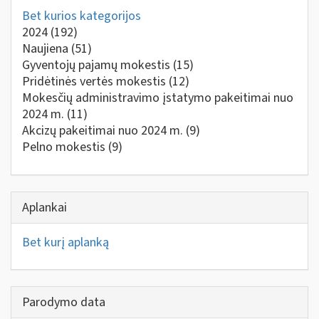
Bet kurios kategorijos
2024
(192)
Naujiena
(51)
Gyventojų pajamų mokestis
(15)
Pridėtinės vertės mokestis
(12)
Mokesčių administravimo įstatymo pakeitimai nuo
2024 m.
(11)
Akcizų pakeitimai nuo 2024 m.
(9)
Pelno mokestis
(9)
Aplankai
Bet kurį aplanką
Parodymo data