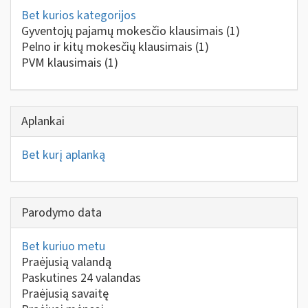
Bet kurios kategorijos
Gyventojų pajamų mokesčio klausimais
(1)
Pelno ir kitų mokesčių klausimais
(1)
PVM klausimais
(1)
Aplankai
Bet kurį aplanką
Parodymo data
Bet kuriuo metu
Praėjusią valandą
Paskutines 24 valandas
Praėjusią savaitę