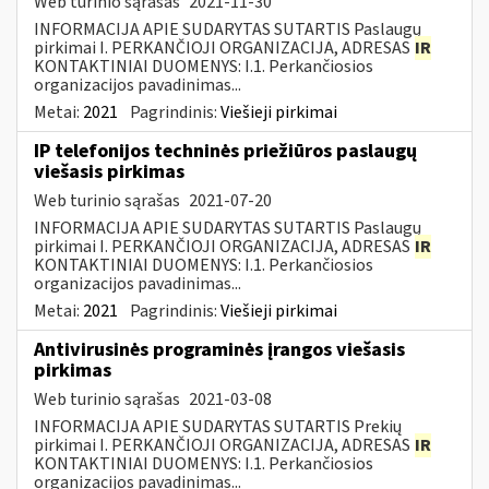
Web turinio sąrašas
2021-11-30
INFORMACIJA APIE SUDARYTAS SUTARTIS Paslaugų
pirkimai I. PERKANČIOJI ORGANIZACIJA, ADRESAS
IR
KONTAKTINIAI DUOMENYS: I.1. Perkančiosios
organizacijos pavadinimas...
Metai:
2021
Pagrindinis:
Viešieji pirkimai
IP telefonijos techninės priežiūros paslaugų
viešasis pirkimas
Web turinio sąrašas
2021-07-20
INFORMACIJA APIE SUDARYTAS SUTARTIS Paslaugų
pirkimai I. PERKANČIOJI ORGANIZACIJA, ADRESAS
IR
KONTAKTINIAI DUOMENYS: I.1. Perkančiosios
organizacijos pavadinimas...
Metai:
2021
Pagrindinis:
Viešieji pirkimai
Antivirusinės programinės įrangos viešasis
pirkimas
Web turinio sąrašas
2021-03-08
INFORMACIJA APIE SUDARYTAS SUTARTIS Prekių
pirkimai I. PERKANČIOJI ORGANIZACIJA, ADRESAS
IR
KONTAKTINIAI DUOMENYS: I.1. Perkančiosios
organizacijos pavadinimas...