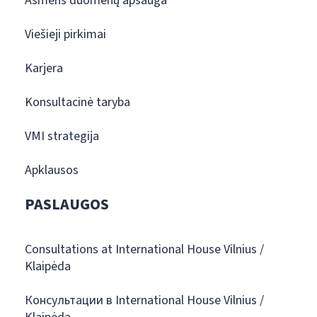
Asmens duomenų apsauga
Viešieji pirkimai
Karjera
Konsultacinė taryba
VMI strategija
Apklausos
PASLAUGOS
Consultations at International House Vilnius /
Klaipėda
Консультации в International House Vilnius /