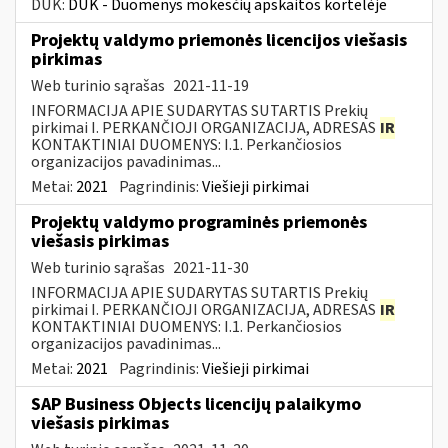
DUK:
DUK - Duomenys mokesčių apskaitos kortelėje
Projektų valdymo priemonės licencijos viešasis
pirkimas
Web turinio sąrašas
2021-11-19
INFORMACIJA APIE SUDARYTAS SUTARTIS Prekių
pirkimai I. PERKANČIOJI ORGANIZACIJA, ADRESAS
IR
KONTAKTINIAI DUOMENYS: I.1. Perkančiosios
organizacijos pavadinimas...
Metai:
2021
Pagrindinis:
Viešieji pirkimai
Projektų valdymo programinės priemonės
viešasis pirkimas
Web turinio sąrašas
2021-11-30
INFORMACIJA APIE SUDARYTAS SUTARTIS Prekių
pirkimai I. PERKANČIOJI ORGANIZACIJA, ADRESAS
IR
KONTAKTINIAI DUOMENYS: I.1. Perkančiosios
organizacijos pavadinimas...
Metai:
2021
Pagrindinis:
Viešieji pirkimai
SAP Business Objects licencijų palaikymo
viešasis pirkimas