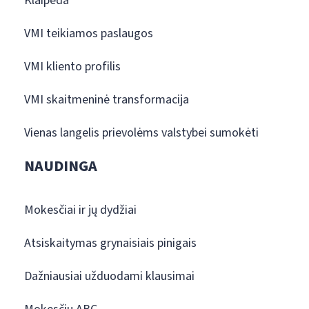
Klaipėda
VMI teikiamos paslaugos
VMI kliento profilis
VMI skaitmeninė transformacija
Vienas langelis prievolėms valstybei sumokėti
NAUDINGA
Mokesčiai ir jų dydžiai
Atsiskaitymas grynaisiais pinigais
Dažniausiai užduodami klausimai