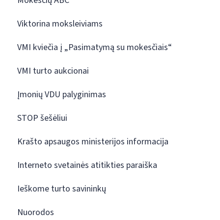
Mokesčių ABC
Viktorina moksleiviams
VMI kviečia į „Pasimatymą su mokesčiais“
VMI turto aukcionai
Įmonių VDU palyginimas
STOP šešėliui
Krašto apsaugos ministerijos informacija
Interneto svetainės atitikties paraiška
Ieškome turto savininkų
Nuorodos