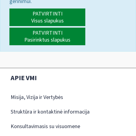
gerinimui.
PATVIRTINTI
Visus slapukus
PATVIRTINTI
Pasirinktus slapukus
APIE VMI
Misija, Vizija ir Vertybės
Struktūra ir kontaktinė informacija
Konsultavimasis su visuomene