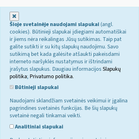
Uždaryti
Šioje svetainėje naudojami slapukai
(angl.
cookies). Būtinieji slapukai įdiegiami automatiškai
ir jiems nėra reikalingas Jūsų sutikimas. Taip pat
galite sutikti ir su kitų slapukų naudojimu. Savo
sutikimą bet kada galėsite atšaukti pakeisdami
interneto naršyklės nustatymus ir ištrindami
įrašytus slapukus. Daugiau informacijos
Slapukų
politika
;
Privatumo politika.
Būtinieji slapukai
Naudojami sklandžiam svetainės veikimui ir įgalina
pagrindines svetainės funkcijas. Be šių slapukų
svetainė negali tinkamai veikti.
Analitiniai slapukai