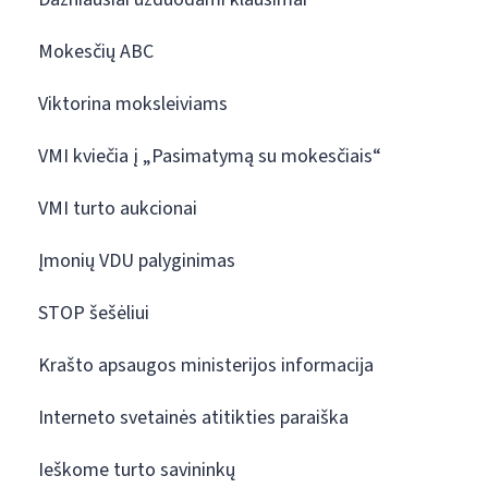
Mokesčių ABC
Viktorina moksleiviams
VMI kviečia į „Pasimatymą su mokesčiais“
VMI turto aukcionai
Įmonių VDU palyginimas
STOP šešėliui
Krašto apsaugos ministerijos informacija
Interneto svetainės atitikties paraiška
Ieškome turto savininkų