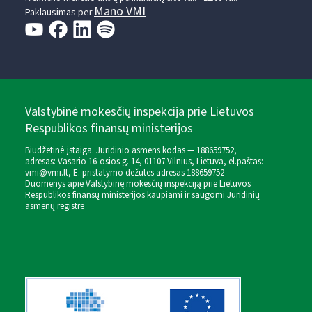
Mano VMI
Paklausimas per
Valstybinė mokesčių inspekcija prie Lietuvos
Respublikos finansų ministerijos
Biudžetinė įstaiga. Juridinio asmens kodas — 188659752,
adresas: Vasario 16-osios g. 14, 01107 Vilnius, Lietuva, el.paštas:
vmi@vmi.lt
, E. pristatymo dėžutės adresas 188659752
Duomenys apie Valstybinę mokesčių inspekciją prie Lietuvos
Respublikos finansų ministerijos kaupiami ir saugomi Juridinių
asmenų registre