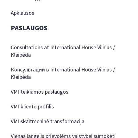
Apklausos
PASLAUGOS
Consultations at International House Vilnius /
Klaipėda
Консультации в International House Vilnius /
Klaipėda
VMI teikiamos paslaugos
VMI kliento profilis
VMI skaitmeninė transformacija
Vienas langelis prievolėms valstybei sumokėti