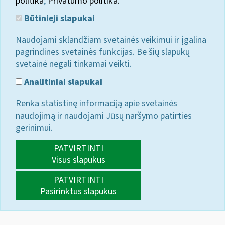
politika
;
Privatumo politika.
Būtinieji slapukai
Naudojami sklandžiam svetainės veikimui ir įgalina
pagrindines svetainės funkcijas. Be šių slapukų
svetainė negali tinkamai veikti.
Analitiniai slapukai
Renka statistinę informaciją apie svetainės
naudojimą ir naudojami Jūsų naršymo patirties
gerinimui.
PATVIRTINTI
Visus slapukus
PATVIRTINTI
Pasirinktus slapukus