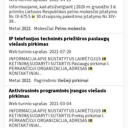
Informuojame, kad atsižvelgiant į 2020 m. gruodžio 3 d.
priimto Lietuvos Respublikos pelno mokesčio įstatymo
Nr. IX-675 5
ir
30 straipsnių pakeitimo įstatymo Nr. XIV-
39...
Metai:
2021
Mokesčiai:
Pelno mokestis
IP telefonijos techninės priežiūros paslaugų
viešasis pirkimas
Web turinio sąrašas
2021-07-20
INFORMACIJA APIE NUSTATYTUS LAIMĖTOJUS
IR
KETINIMĄ SUDARYTI SUTARTIS Paslaugų pirkimai I.
PERKANČIOJI ORGANIZACIJA, ADRESAS
IR
KONTAKTINIAI...
Metai:
2021
Pagrindinis:
Viešieji pirkimai
Antivirusinės programinės įrangos viešasis
pirkimas
Web turinio sąrašas
2021-03-04
INFORMACIJA APIE NUSTATYTUS LAIMĖTOJUS
IR
KETINIMĄ SUDARYTI SUTARTIS Prekių pirkimai I.
PERKANČIOJI ORGANIZACIJA, ADRESAS
IR
KONTAKTINIAI...