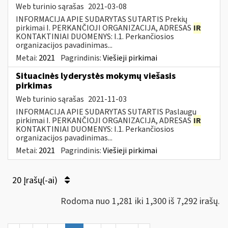
Web turinio sąrašas
2021-03-08
INFORMACIJA APIE SUDARYTAS SUTARTIS Prekių
pirkimai I. PERKANČIOJI ORGANIZACIJA, ADRESAS
IR
KONTAKTINIAI DUOMENYS: I.1. Perkančiosios
organizacijos pavadinimas...
Metai:
2021
Pagrindinis:
Viešieji pirkimai
Situacinės lyderystės mokymų viešasis
pirkimas
Web turinio sąrašas
2021-11-03
INFORMACIJA APIE SUDARYTAS SUTARTIS Paslaugų
pirkimai I. PERKANČIOJI ORGANIZACIJA, ADRESAS
IR
KONTAKTINIAI DUOMENYS: I.1. Perkančiosios
organizacijos pavadinimas...
Metai:
2021
Pagrindinis:
Viešieji pirkimai
20 Įrašų(-ai)
Rodoma nuo 1,281 iki 1,300 iš 7,292 irašų.