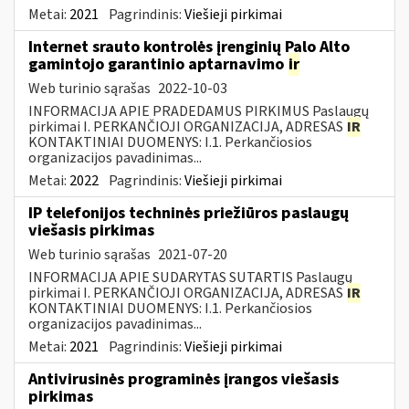
Metai:
2021
Pagrindinis:
Viešieji pirkimai
Internet srauto kontrolės įrenginių Palo Alto
gamintojo garantinio aptarnavimo
ir
Web turinio sąrašas
2022-10-03
INFORMACIJA APIE PRADEDAMUS PIRKIMUS Paslaugų
pirkimai I. PERKANČIOJI ORGANIZACIJA, ADRESAS
IR
KONTAKTINIAI DUOMENYS: I.1. Perkančiosios
organizacijos pavadinimas...
Metai:
2022
Pagrindinis:
Viešieji pirkimai
IP telefonijos techninės priežiūros paslaugų
viešasis pirkimas
Web turinio sąrašas
2021-07-20
INFORMACIJA APIE SUDARYTAS SUTARTIS Paslaugų
pirkimai I. PERKANČIOJI ORGANIZACIJA, ADRESAS
IR
KONTAKTINIAI DUOMENYS: I.1. Perkančiosios
organizacijos pavadinimas...
Metai:
2021
Pagrindinis:
Viešieji pirkimai
Antivirusinės programinės įrangos viešasis
pirkimas