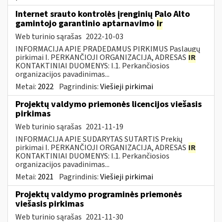
Internet srauto kontrolės įrenginių Palo Alto
gamintojo garantinio aptarnavimo
ir
Web turinio sąrašas
2022-10-03
INFORMACIJA APIE PRADEDAMUS PIRKIMUS Paslaugų
pirkimai I. PERKANČIOJI ORGANIZACIJA, ADRESAS
IR
KONTAKTINIAI DUOMENYS: I.1. Perkančiosios
organizacijos pavadinimas...
Metai:
2022
Pagrindinis:
Viešieji pirkimai
Projektų valdymo priemonės licencijos viešasis
pirkimas
Web turinio sąrašas
2021-11-19
INFORMACIJA APIE SUDARYTAS SUTARTIS Prekių
pirkimai I. PERKANČIOJI ORGANIZACIJA, ADRESAS
IR
KONTAKTINIAI DUOMENYS: I.1. Perkančiosios
organizacijos pavadinimas...
Metai:
2021
Pagrindinis:
Viešieji pirkimai
Projektų valdymo programinės priemonės
viešasis pirkimas
Web turinio sąrašas
2021-11-30