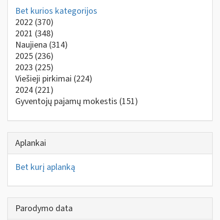
Bet kurios kategorijos
2022
(370)
2021
(348)
Naujiena
(314)
2025
(236)
2023
(225)
Viešieji pirkimai
(224)
2024
(221)
Gyventojų pajamų mokestis
(151)
Aplankai
Bet kurį aplanką
Parodymo data