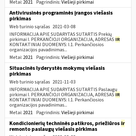
Metai:
2021
Pagrindinis:
Viešieji pirkimai
Antivirusinės programinės įrangos viešasis
pirkimas
Web turinio sąrašas
2021-03-08
INFORMACIJA APIE SUDARYTAS SUTARTIS Prekių
pirkimai I. PERKANČIOJI ORGANIZACIJA, ADRESAS
IR
KONTAKTINIAI DUOMENYS: I.1. Perkančiosios
organizacijos pavadinimas...
Metai:
2021
Pagrindinis:
Viešieji pirkimai
Situacinės lyderystės mokymų viešasis
pirkimas
Web turinio sąrašas
2021-11-03
INFORMACIJA APIE SUDARYTAS SUTARTIS Paslaugų
pirkimai I. PERKANČIOJI ORGANIZACIJA, ADRESAS
IR
KONTAKTINIAI DUOMENYS: I.1. Perkančiosios
organizacijos pavadinimas...
Metai:
2021
Pagrindinis:
Viešieji pirkimai
Kondicionierių techninės patikros, priežiūros
ir
remonto paslaugų viešasis pirkimas