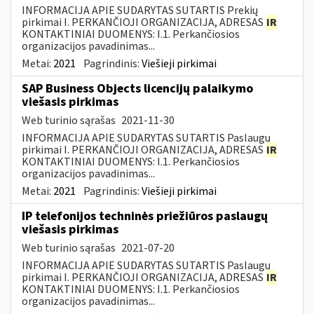
INFORMACIJA APIE SUDARYTAS SUTARTIS Prekių
pirkimai I. PERKANČIOJI ORGANIZACIJA, ADRESAS
IR
KONTAKTINIAI DUOMENYS: I.1. Perkančiosios
organizacijos pavadinimas...
Metai:
2021
Pagrindinis:
Viešieji pirkimai
SAP Business Objects licencijų palaikymo
viešasis pirkimas
Web turinio sąrašas
2021-11-30
INFORMACIJA APIE SUDARYTAS SUTARTIS Paslaugų
pirkimai I. PERKANČIOJI ORGANIZACIJA, ADRESAS
IR
KONTAKTINIAI DUOMENYS: I.1. Perkančiosios
organizacijos pavadinimas...
Metai:
2021
Pagrindinis:
Viešieji pirkimai
IP telefonijos techninės priežiūros paslaugų
viešasis pirkimas
Web turinio sąrašas
2021-07-20
INFORMACIJA APIE SUDARYTAS SUTARTIS Paslaugų
pirkimai I. PERKANČIOJI ORGANIZACIJA, ADRESAS
IR
KONTAKTINIAI DUOMENYS: I.1. Perkančiosios
organizacijos pavadinimas...