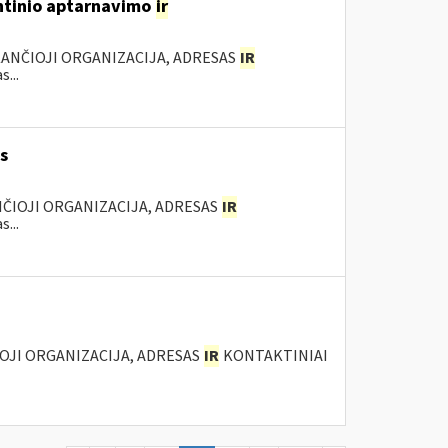
antinio aptarnavimo
ir
KANČIOJI ORGANIZACIJA, ADRESAS
IR
...
s
ANČIOJI ORGANIZACIJA, ADRESAS
IR
...
IOJI ORGANIZACIJA, ADRESAS
IR
KONTAKTINIAI