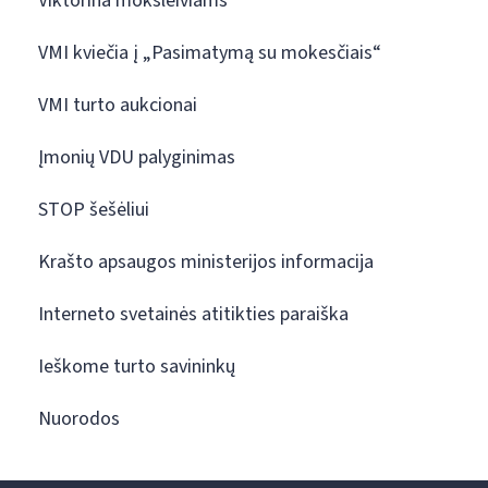
Viktorina moksleiviams
VMI kviečia į „Pasimatymą su mokesčiais“
VMI turto aukcionai
Įmonių VDU palyginimas
STOP šešėliui
Krašto apsaugos ministerijos informacija
Interneto svetainės atitikties paraiška
Ieškome turto savininkų
Nuorodos