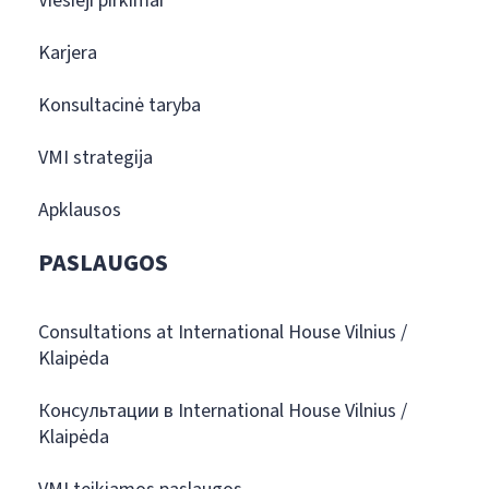
Viešieji pirkimai
Karjera
Konsultacinė taryba
VMI strategija
Apklausos
PASLAUGOS
Consultations at International House Vilnius /
Klaipėda
Консультации в International House Vilnius /
Klaipėda