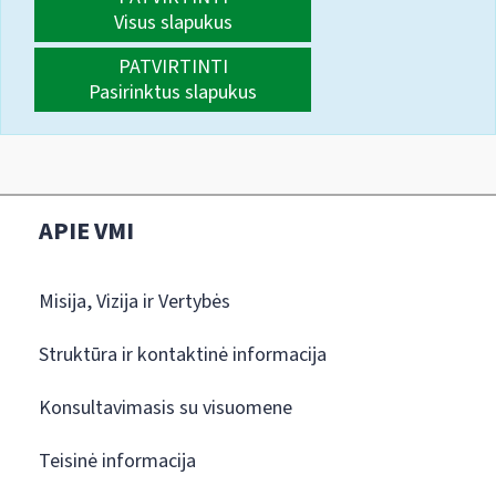
Visus slapukus
PATVIRTINTI
Pasirinktus slapukus
APIE VMI
Misija, Vizija ir Vertybės
Struktūra ir kontaktinė informacija
Konsultavimasis su visuomene
Teisinė informacija