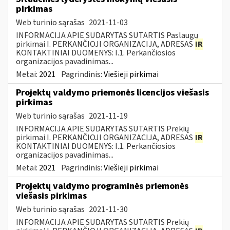
pirkimas
Web turinio sąrašas
2021-11-03
INFORMACIJA APIE SUDARYTAS SUTARTIS Paslaugų
pirkimai I. PERKANČIOJI ORGANIZACIJA, ADRESAS
IR
KONTAKTINIAI DUOMENYS: I.1. Perkančiosios
organizacijos pavadinimas...
Metai:
2021
Pagrindinis:
Viešieji pirkimai
Projektų valdymo priemonės licencijos viešasis
pirkimas
Web turinio sąrašas
2021-11-19
INFORMACIJA APIE SUDARYTAS SUTARTIS Prekių
pirkimai I. PERKANČIOJI ORGANIZACIJA, ADRESAS
IR
KONTAKTINIAI DUOMENYS: I.1. Perkančiosios
organizacijos pavadinimas...
Metai:
2021
Pagrindinis:
Viešieji pirkimai
Projektų valdymo programinės priemonės
viešasis pirkimas
Web turinio sąrašas
2021-11-30
INFORMACIJA APIE SUDARYTAS SUTARTIS Prekių