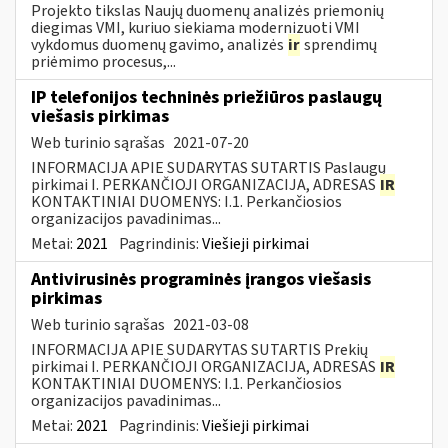
Projekto tikslas Naujų duomenų analizės priemonių
diegimas VMI, kuriuo siekiama modernizuoti VMI
vykdomus duomenų gavimo, analizės
ir
sprendimų
priėmimo procesus,...
IP telefonijos techninės priežiūros paslaugų
viešasis pirkimas
Web turinio sąrašas
2021-07-20
INFORMACIJA APIE SUDARYTAS SUTARTIS Paslaugų
pirkimai I. PERKANČIOJI ORGANIZACIJA, ADRESAS
IR
KONTAKTINIAI DUOMENYS: I.1. Perkančiosios
organizacijos pavadinimas...
Metai:
2021
Pagrindinis:
Viešieji pirkimai
Antivirusinės programinės įrangos viešasis
pirkimas
Web turinio sąrašas
2021-03-08
INFORMACIJA APIE SUDARYTAS SUTARTIS Prekių
pirkimai I. PERKANČIOJI ORGANIZACIJA, ADRESAS
IR
KONTAKTINIAI DUOMENYS: I.1. Perkančiosios
organizacijos pavadinimas...
Metai:
2021
Pagrindinis:
Viešieji pirkimai