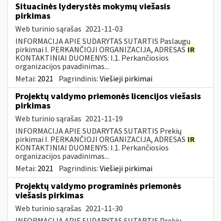
Situacinės lyderystės mokymų viešasis
pirkimas
Web turinio sąrašas
2021-11-03
INFORMACIJA APIE SUDARYTAS SUTARTIS Paslaugų
pirkimai I. PERKANČIOJI ORGANIZACIJA, ADRESAS
IR
KONTAKTINIAI DUOMENYS: I.1. Perkančiosios
organizacijos pavadinimas...
Metai:
2021
Pagrindinis:
Viešieji pirkimai
Projektų valdymo priemonės licencijos viešasis
pirkimas
Web turinio sąrašas
2021-11-19
INFORMACIJA APIE SUDARYTAS SUTARTIS Prekių
pirkimai I. PERKANČIOJI ORGANIZACIJA, ADRESAS
IR
KONTAKTINIAI DUOMENYS: I.1. Perkančiosios
organizacijos pavadinimas...
Metai:
2021
Pagrindinis:
Viešieji pirkimai
Projektų valdymo programinės priemonės
viešasis pirkimas
Web turinio sąrašas
2021-11-30
INFORMACIJA APIE SUDARYTAS SUTARTIS Prekių