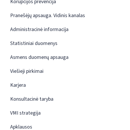
Korupcijos prevencija
Pranešėjų apsauga. Vidinis kanalas
Administracinė informacija
Statistiniai duomenys
Asmens duomenų apsauga
Viešieji pirkimai
Karjera
Konsultacinė taryba
VMI strategija
Apklausos