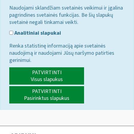
Naudojami sklandžiam svetainės veikimui ir įgalina
pagrindines svetainės funkcijas. Be šių slapukų
svetainė negali tinkamai veikti.
Analitiniai slapukai
Renka statistinę informaciją apie svetainės
naudojimą ir naudojami Jūsų naršymo patirties
gerinimui.
PATVIRTINTI
Visus slapukus
PATVIRTINTI
Pasirinktus slapukus