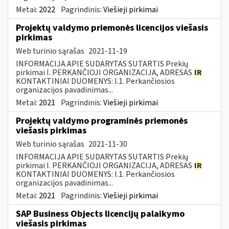
Metai:
2022
Pagrindinis:
Viešieji pirkimai
Projektų valdymo priemonės licencijos viešasis
pirkimas
Web turinio sąrašas
2021-11-19
INFORMACIJA APIE SUDARYTAS SUTARTIS Prekių
pirkimai I. PERKANČIOJI ORGANIZACIJA, ADRESAS
IR
KONTAKTINIAI DUOMENYS: I.1. Perkančiosios
organizacijos pavadinimas...
Metai:
2021
Pagrindinis:
Viešieji pirkimai
Projektų valdymo programinės priemonės
viešasis pirkimas
Web turinio sąrašas
2021-11-30
INFORMACIJA APIE SUDARYTAS SUTARTIS Prekių
pirkimai I. PERKANČIOJI ORGANIZACIJA, ADRESAS
IR
KONTAKTINIAI DUOMENYS: I.1. Perkančiosios
organizacijos pavadinimas...
Metai:
2021
Pagrindinis:
Viešieji pirkimai
SAP Business Objects licencijų palaikymo
viešasis pirkimas