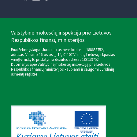
Valstybinė mokesčių inspekcija prie Lietuvos
Respublikos finansų ministerijos
Biudžetinė įstaiga. Juridinio asmens kodas — 188659752,
adresas: Vasario 16-osios g. 14, 01107 Vilnius, Lietuva, el.paštas:
vmi@vmi.lt
, E. pristatymo dėžutės adresas 188659752
Duomenys apie Valstybinę mokesčių inspekciją prie Lietuvos
Respublikos finansų ministerijos kaupiami ir saugomi Juridinių
asmenų registre