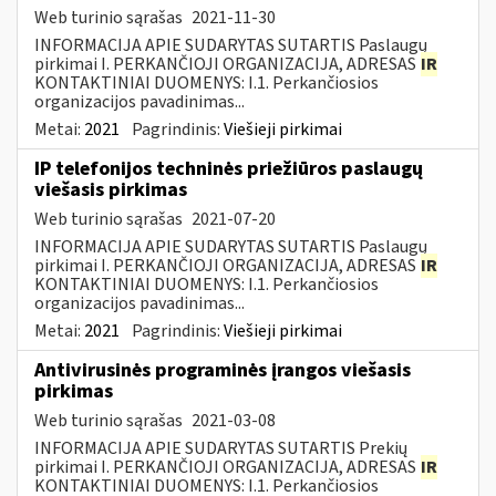
Web turinio sąrašas
2021-11-30
INFORMACIJA APIE SUDARYTAS SUTARTIS Paslaugų
pirkimai I. PERKANČIOJI ORGANIZACIJA, ADRESAS
IR
KONTAKTINIAI DUOMENYS: I.1. Perkančiosios
organizacijos pavadinimas...
Metai:
2021
Pagrindinis:
Viešieji pirkimai
IP telefonijos techninės priežiūros paslaugų
viešasis pirkimas
Web turinio sąrašas
2021-07-20
INFORMACIJA APIE SUDARYTAS SUTARTIS Paslaugų
pirkimai I. PERKANČIOJI ORGANIZACIJA, ADRESAS
IR
KONTAKTINIAI DUOMENYS: I.1. Perkančiosios
organizacijos pavadinimas...
Metai:
2021
Pagrindinis:
Viešieji pirkimai
Antivirusinės programinės įrangos viešasis
pirkimas
Web turinio sąrašas
2021-03-08
INFORMACIJA APIE SUDARYTAS SUTARTIS Prekių
pirkimai I. PERKANČIOJI ORGANIZACIJA, ADRESAS
IR
KONTAKTINIAI DUOMENYS: I.1. Perkančiosios