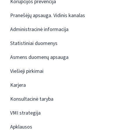
Korupcijos prevencija
Pranešėjų apsauga. Vidinis kanalas
Administracinė informacija
Statistiniai duomenys
Asmens duomenų apsauga
Viešieji pirkimai
Karjera
Konsultacinė taryba
VMI strategija
Apklausos