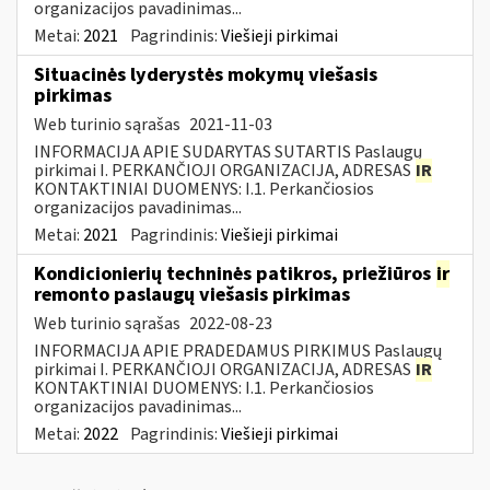
organizacijos pavadinimas...
Metai:
2021
Pagrindinis:
Viešieji pirkimai
Situacinės lyderystės mokymų viešasis
pirkimas
Web turinio sąrašas
2021-11-03
INFORMACIJA APIE SUDARYTAS SUTARTIS Paslaugų
pirkimai I. PERKANČIOJI ORGANIZACIJA, ADRESAS
IR
KONTAKTINIAI DUOMENYS: I.1. Perkančiosios
organizacijos pavadinimas...
Metai:
2021
Pagrindinis:
Viešieji pirkimai
Kondicionierių techninės patikros, priežiūros
ir
remonto paslaugų viešasis pirkimas
Web turinio sąrašas
2022-08-23
INFORMACIJA APIE PRADEDAMUS PIRKIMUS Paslaugų
pirkimai I. PERKANČIOJI ORGANIZACIJA, ADRESAS
IR
KONTAKTINIAI DUOMENYS: I.1. Perkančiosios
organizacijos pavadinimas...
Metai:
2022
Pagrindinis:
Viešieji pirkimai