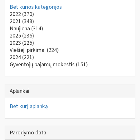
Bet kurios kategorijos
2022
(370)
2021
(348)
Naujiena
(314)
2025
(236)
2023
(225)
Viešieji pirkimai
(224)
2024
(221)
Gyventojų pajamų mokestis
(151)
Aplankai
Bet kurį aplanką
Parodymo data