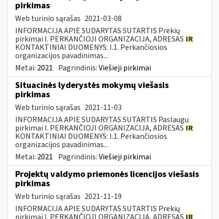
pirkimas
Web turinio sąrašas
2021-03-08
INFORMACIJA APIE SUDARYTAS SUTARTIS Prekių
pirkimai I. PERKANČIOJI ORGANIZACIJA, ADRESAS
IR
KONTAKTINIAI DUOMENYS: I.1. Perkančiosios
organizacijos pavadinimas...
Metai:
2021
Pagrindinis:
Viešieji pirkimai
Situacinės lyderystės mokymų viešasis
pirkimas
Web turinio sąrašas
2021-11-03
INFORMACIJA APIE SUDARYTAS SUTARTIS Paslaugų
pirkimai I. PERKANČIOJI ORGANIZACIJA, ADRESAS
IR
KONTAKTINIAI DUOMENYS: I.1. Perkančiosios
organizacijos pavadinimas...
Metai:
2021
Pagrindinis:
Viešieji pirkimai
Projektų valdymo priemonės licencijos viešasis
pirkimas
Web turinio sąrašas
2021-11-19
INFORMACIJA APIE SUDARYTAS SUTARTIS Prekių
pirkimai I. PERKANČIOJI ORGANIZACIJA, ADRESAS
IR