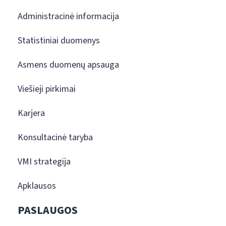
Administracinė informacija
Statistiniai duomenys
Asmens duomenų apsauga
Viešieji pirkimai
Karjera
Konsultacinė taryba
VMI strategija
Apklausos
PASLAUGOS