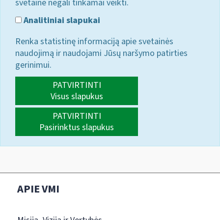
svetainė negali tinkamai veikti.
Analitiniai slapukai
Renka statistinę informaciją apie svetainės
naudojimą ir naudojami Jūsų naršymo patirties
gerinimui.
PATVIRTINTI
Visus slapukus
PATVIRTINTI
Pasirinktus slapukus
APIE VMI