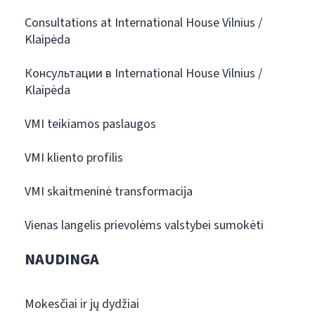
Consultations at International House Vilnius /
Klaipėda
Консультации в International House Vilnius /
Klaipėda
VMI teikiamos paslaugos
VMI kliento profilis
VMI skaitmeninė transformacija
Vienas langelis prievolėms valstybei sumokėti
NAUDINGA
Mokesčiai ir jų dydžiai