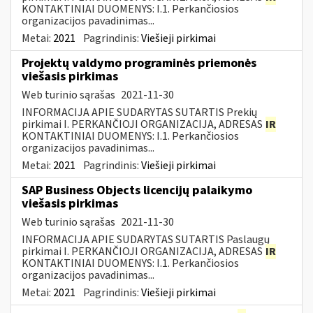
KONTAKTINIAI DUOMENYS: I.1. Perkančiosios
organizacijos pavadinimas...
Metai:
2021
Pagrindinis:
Viešieji pirkimai
Projektų valdymo programinės priemonės
viešasis pirkimas
Web turinio sąrašas
2021-11-30
INFORMACIJA APIE SUDARYTAS SUTARTIS Prekių
pirkimai I. PERKANČIOJI ORGANIZACIJA, ADRESAS
IR
KONTAKTINIAI DUOMENYS: I.1. Perkančiosios
organizacijos pavadinimas...
Metai:
2021
Pagrindinis:
Viešieji pirkimai
SAP Business Objects licencijų palaikymo
viešasis pirkimas
Web turinio sąrašas
2021-11-30
INFORMACIJA APIE SUDARYTAS SUTARTIS Paslaugų
pirkimai I. PERKANČIOJI ORGANIZACIJA, ADRESAS
IR
KONTAKTINIAI DUOMENYS: I.1. Perkančiosios
organizacijos pavadinimas...
Metai:
2021
Pagrindinis:
Viešieji pirkimai