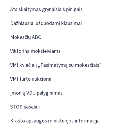
Atsiskaitymas grynaisiais pinigais
Dažniausiai užduodami klausimai
Mokesčių ABC
Viktorina moksleiviams
VMI kviečia į „Pasimatymą su mokesčiais“
VMI turto aukcionai
Įmonių VDU palyginimas
STOP šešėliui
Krašto apsaugos ministerijos informacija