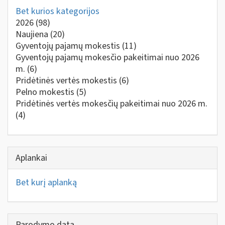
Bet kurios kategorijos
2026
(98)
Naujiena
(20)
Gyventojų pajamų mokestis
(11)
Gyventojų pajamų mokesčio pakeitimai nuo 2026
m.
(6)
Pridėtinės vertės mokestis
(6)
Pelno mokestis
(5)
Pridėtinės vertės mokesčių pakeitimai nuo 2026 m.
(4)
Aplankai
Bet kurį aplanką
Parodymo data