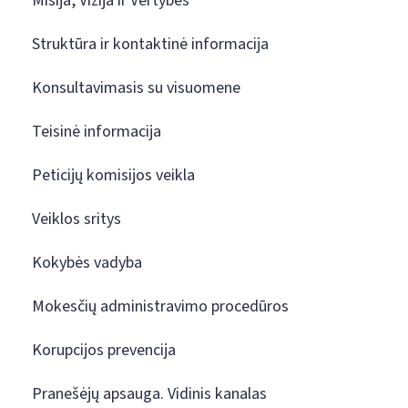
Misija, Vizija ir Vertybės
Struktūra ir kontaktinė informacija
Konsultavimasis su visuomene
Teisinė informacija
Peticijų komisijos veikla
Veiklos sritys
Kokybės vadyba
Mokesčių administravimo procedūros
Korupcijos prevencija
Pranešėjų apsauga. Vidinis kanalas