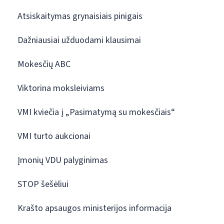
Atsiskaitymas grynaisiais pinigais
Dažniausiai užduodami klausimai
Mokesčių ABC
Viktorina moksleiviams
VMI kviečia į „Pasimatymą su mokesčiais“
VMI turto aukcionai
Įmonių VDU palyginimas
STOP šešėliui
Krašto apsaugos ministerijos informacija