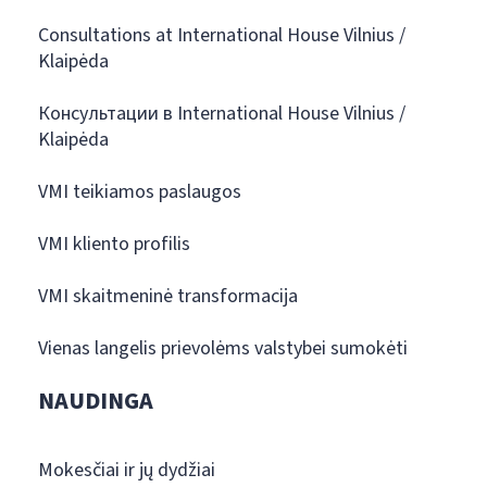
Consultations at International House Vilnius /
Klaipėda
Консультации в International House Vilnius /
Klaipėda
VMI teikiamos paslaugos
VMI kliento profilis
VMI skaitmeninė transformacija
Vienas langelis prievolėms valstybei sumokėti
NAUDINGA
Mokesčiai ir jų dydžiai