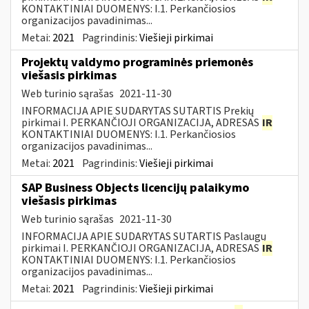
KONTAKTINIAI DUOMENYS: I.1. Perkančiosios
organizacijos pavadinimas...
Metai:
2021
Pagrindinis:
Viešieji pirkimai
Projektų valdymo programinės priemonės
viešasis pirkimas
Web turinio sąrašas
2021-11-30
INFORMACIJA APIE SUDARYTAS SUTARTIS Prekių
pirkimai I. PERKANČIOJI ORGANIZACIJA, ADRESAS
IR
KONTAKTINIAI DUOMENYS: I.1. Perkančiosios
organizacijos pavadinimas...
Metai:
2021
Pagrindinis:
Viešieji pirkimai
SAP Business Objects licencijų palaikymo
viešasis pirkimas
Web turinio sąrašas
2021-11-30
INFORMACIJA APIE SUDARYTAS SUTARTIS Paslaugų
pirkimai I. PERKANČIOJI ORGANIZACIJA, ADRESAS
IR
KONTAKTINIAI DUOMENYS: I.1. Perkančiosios
organizacijos pavadinimas...
Metai:
2021
Pagrindinis:
Viešieji pirkimai