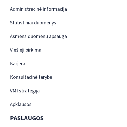
Administracinė informacija
Statistiniai duomenys
Asmens duomenų apsauga
Viešieji pirkimai
Karjera
Konsultacinė taryba
VMI strategija
Apklausos
PASLAUGOS