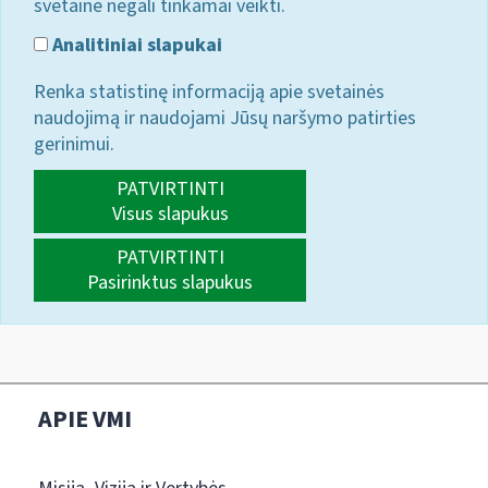
svetainė negali tinkamai veikti.
Analitiniai slapukai
Renka statistinę informaciją apie svetainės
naudojimą ir naudojami Jūsų naršymo patirties
gerinimui.
PATVIRTINTI
Visus slapukus
PATVIRTINTI
Pasirinktus slapukus
APIE VMI