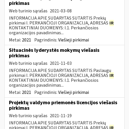
pirkimas
Web turinio sąrašas
2021-03-08
INFORMACIJA APIE SUDARYTAS SUTARTIS Prekių
pirkimai I. PERKANČIOJI ORGANIZACIJA, ADRESAS
IR
KONTAKTINIAI DUOMENYS: I.1. Perkančiosios
organizacijos pavadinimas...
Metai:
2021
Pagrindinis:
Viešieji pirkimai
Situacinės lyderystės mokymų viešasis
pirkimas
Web turinio sąrašas
2021-11-03
INFORMACIJA APIE SUDARYTAS SUTARTIS Paslaugų
pirkimai I. PERKANČIOJI ORGANIZACIJA, ADRESAS
IR
KONTAKTINIAI DUOMENYS: I.1. Perkančiosios
organizacijos pavadinimas...
Metai:
2021
Pagrindinis:
Viešieji pirkimai
Projektų valdymo priemonės licencijos viešasis
pirkimas
Web turinio sąrašas
2021-11-19
INFORMACIJA APIE SUDARYTAS SUTARTIS Prekių
pirkimai I. PERKANČIOJI ORGANIZACIJA, ADRESAS
IR