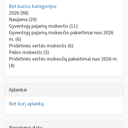
Bet kurios kategorijos
2026
(98)
Naujiena
(20)
Gyventojų pajamų mokestis
(11)
Gyventojų pajamų mokesčio pakeitimai nuo 2026
m.
(6)
Pridėtinės vertės mokestis
(6)
Pelno mokestis
(5)
Pridėtinės vertės mokesčių pakeitimai nuo 2026 m.
(4)
Aplankai
Bet kurį aplanką
Parodymo data