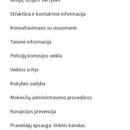
Misija, Vizija ir Vertybės
Struktūra ir kontaktinė informacija
Konsultavimasis su visuomene
Teisinė informacija
Peticijų komisijos veikla
Veiklos sritys
Kokybės vadyba
Mokesčių administravimo procedūros
Korupcijos prevencija
Pranešėjų apsauga. Vidinis kanalas