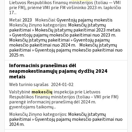
Lietuvos Respublikos finansų ministerijos (toliau — VMI
prie FM), priėmė VMI prie FM viršininko 2023 m. lapkričio
17...
Metai:
2023
Mokesčiai:
Gyventojų pajamų mokestis
Mokesčių žinyno kategorijos:
Mokesčių įstatymų
pakeitimai » Mokesčių įstatymų pakeitimai 2023 metais
» Gyventojų pajamų mokesčio pakeitimai nuo 2023 m.
Mokesčių įstatymų pakeitimai » Gyventojų pajamų
mokesčio pakeitimai nuo 2024 m.
Mokesčių įstatymų
pakeitimai » Gyventojų pajamų mokesčio pakeitimai nuo
2025 m.
Informacinis pranešimas dėl
neapmokestinamųjų pajamų dydžių 2024
metais
Web turinio sąrašas
2024-01-02
Valstybinė
mokesčių
inspekcija prie Lietuvos
Respublikos finansų ministerijos (toliau – VMI prie FM)
parengė informacinį pranešimą dėl 2024 m.
gyventojams taikomų...
Mokesčių žinyno kategorijos:
Mokesčių įstatymų
pakeitimai » Gyventojų pajamų mokesčio pakeitimai nuo
2024 m.