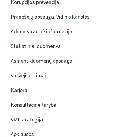
Korupcijos prevencija
Pranešėjų apsauga. Vidinis kanalas
Administracinė informacija
Statistiniai duomenys
Asmens duomenų apsauga
Viešieji pirkimai
Karjera
Konsultacinė taryba
VMI strategija
Apklausos