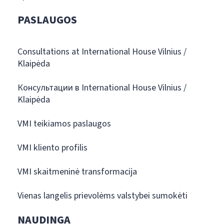
PASLAUGOS
Consultations at International House Vilnius /
Klaipėda
Консультации в International House Vilnius /
Klaipėda
VMI teikiamos paslaugos
VMI kliento profilis
VMI skaitmeninė transformacija
Vienas langelis prievolėms valstybei sumokėti
NAUDINGA