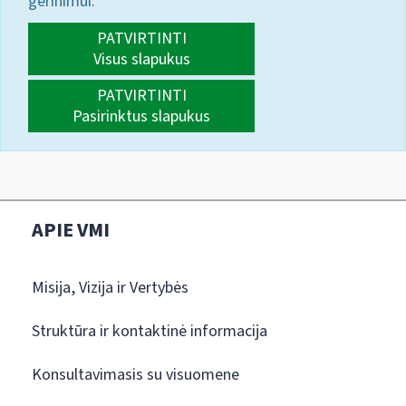
gerinimui.
PATVIRTINTI
Visus slapukus
PATVIRTINTI
Pasirinktus slapukus
APIE VMI
Misija, Vizija ir Vertybės
Struktūra ir kontaktinė informacija
Konsultavimasis su visuomene