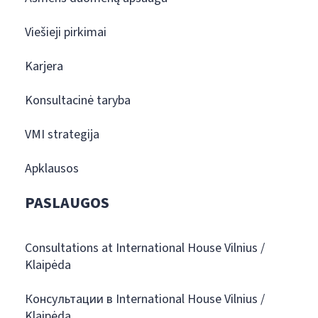
Viešieji pirkimai
Karjera
Konsultacinė taryba
VMI strategija
Apklausos
PASLAUGOS
Consultations at International House Vilnius /
Klaipėda
Консультации в International House Vilnius /
Klaipėda