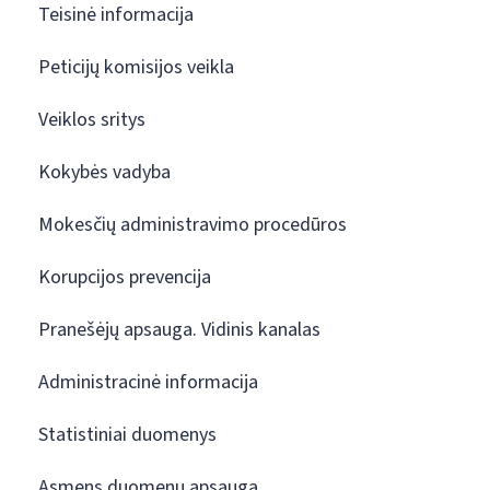
Teisinė informacija
Peticijų komisijos veikla
Veiklos sritys
Kokybės vadyba
Mokesčių administravimo procedūros
Korupcijos prevencija
Pranešėjų apsauga. Vidinis kanalas
Administracinė informacija
Statistiniai duomenys
Asmens duomenų apsauga