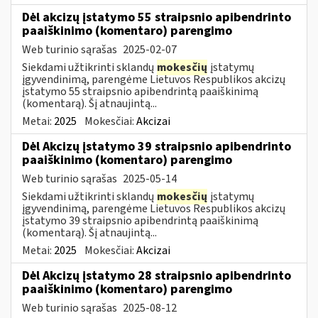
Dėl akcizų įstatymo 55 straipsnio apibendrinto
paaiškinimo (komentaro) parengimo
Web turinio sąrašas
2025-02-07
Siekdami užtikrinti sklandų
mokesčių
įstatymų
įgyvendinimą, parengėme Lietuvos Respublikos akcizų
įstatymo 55 straipsnio apibendrintą paaiškinimą
(komentarą). Šį atnaujintą...
Metai:
2025
Mokesčiai:
Akcizai
Dėl Akcizų įstatymo 39 straipsnio apibendrinto
paaiškinimo (komentaro) parengimo
Web turinio sąrašas
2025-05-14
Siekdami užtikrinti sklandų
mokesčių
įstatymų
įgyvendinimą, parengėme Lietuvos Respublikos akcizų
įstatymo 39 straipsnio apibendrintą paaiškinimą
(komentarą). Šį atnaujintą...
Metai:
2025
Mokesčiai:
Akcizai
Dėl Akcizų įstatymo 28 straipsnio apibendrinto
paaiškinimo (komentaro) parengimo
Web turinio sąrašas
2025-08-12