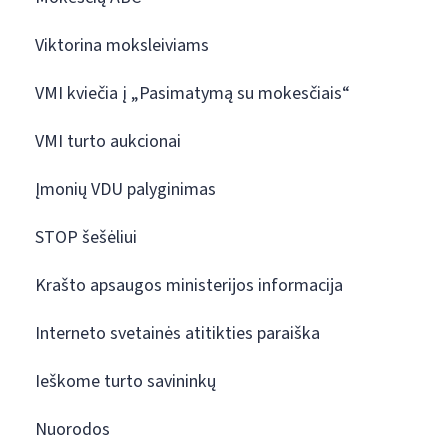
Viktorina moksleiviams
VMI kviečia į „Pasimatymą su mokesčiais“
VMI turto aukcionai
Įmonių VDU palyginimas
STOP šešėliui
Krašto apsaugos ministerijos informacija
Interneto svetainės atitikties paraiška
Ieškome turto savininkų
Nuorodos