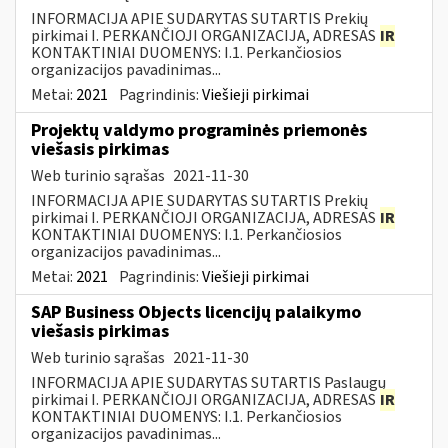
INFORMACIJA APIE SUDARYTAS SUTARTIS Prekių
pirkimai I. PERKANČIOJI ORGANIZACIJA, ADRESAS
IR
KONTAKTINIAI DUOMENYS: I.1. Perkančiosios
organizacijos pavadinimas...
Metai:
2021
Pagrindinis:
Viešieji pirkimai
Projektų valdymo programinės priemonės
viešasis pirkimas
Web turinio sąrašas
2021-11-30
INFORMACIJA APIE SUDARYTAS SUTARTIS Prekių
pirkimai I. PERKANČIOJI ORGANIZACIJA, ADRESAS
IR
KONTAKTINIAI DUOMENYS: I.1. Perkančiosios
organizacijos pavadinimas...
Metai:
2021
Pagrindinis:
Viešieji pirkimai
SAP Business Objects licencijų palaikymo
viešasis pirkimas
Web turinio sąrašas
2021-11-30
INFORMACIJA APIE SUDARYTAS SUTARTIS Paslaugų
pirkimai I. PERKANČIOJI ORGANIZACIJA, ADRESAS
IR
KONTAKTINIAI DUOMENYS: I.1. Perkančiosios
organizacijos pavadinimas...