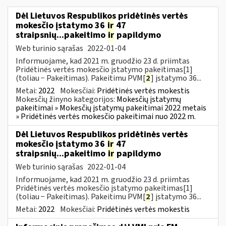
Dėl Lietuvos Respublikos pridėtinės vertės
mokesčio įstatymo 36
ir
47
straipsnių...pakeitimo
ir
papildymo
Web turinio sąrašas
2022-01-04
Informuojame, kad 2021 m. gruodžio 23 d. priimtas
Pridėtinės vertės mokesčio įstatymo pakeitimas[1]
(toliau − Pakeitimas). Pakeitimu PVM[
2
] įstatymo 36...
Metai:
2022
Mokesčiai:
Pridėtinės vertės mokestis
Mokesčių žinyno kategorijos:
Mokesčių įstatymų
pakeitimai » Mokesčių įstatymų pakeitimai 2022 metais
» Pridėtinės vertės mokesčio pakeitimai nuo 2022 m.
Dėl Lietuvos Respublikos pridėtinės vertės
mokesčio įstatymo 36
ir
47
straipsnių...pakeitimo
ir
papildymo
Web turinio sąrašas
2022-01-04
Informuojame, kad 2021 m. gruodžio 23 d. priimtas
Pridėtinės vertės mokesčio įstatymo pakeitimas[1]
(toliau − Pakeitimas). Pakeitimu PVM[
2
] įstatymo 36...
Metai:
2022
Mokesčiai:
Pridėtinės vertės mokestis