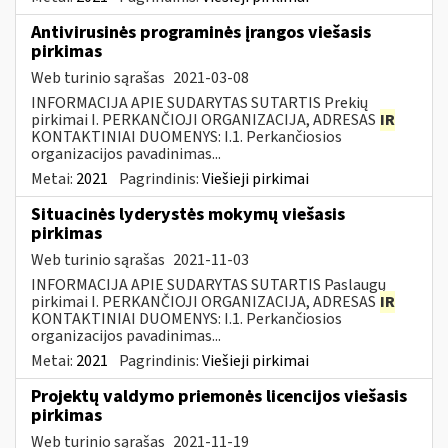
Antivirusinės programinės įrangos viešasis
pirkimas
Web turinio sąrašas
2021-03-08
INFORMACIJA APIE SUDARYTAS SUTARTIS Prekių
pirkimai I. PERKANČIOJI ORGANIZACIJA, ADRESAS
IR
KONTAKTINIAI DUOMENYS: I.1. Perkančiosios
organizacijos pavadinimas...
Metai:
2021
Pagrindinis:
Viešieji pirkimai
Situacinės lyderystės mokymų viešasis
pirkimas
Web turinio sąrašas
2021-11-03
INFORMACIJA APIE SUDARYTAS SUTARTIS Paslaugų
pirkimai I. PERKANČIOJI ORGANIZACIJA, ADRESAS
IR
KONTAKTINIAI DUOMENYS: I.1. Perkančiosios
organizacijos pavadinimas...
Metai:
2021
Pagrindinis:
Viešieji pirkimai
Projektų valdymo priemonės licencijos viešasis
pirkimas
Web turinio sąrašas
2021-11-19