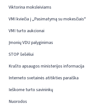
Viktorina moksleiviams
VMI kviečia į „Pasimatymą su mokesčiais“
VMI turto aukcionai
Įmonių VDU palyginimas
STOP šešėliui
Krašto apsaugos ministerijos informacija
Interneto svetainės atitikties paraiška
Ieškome turto savininkų
Nuorodos