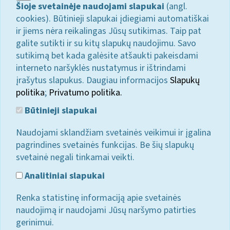
Šioje svetainėje naudojami slapukai
(angl.
cookies). Būtinieji slapukai įdiegiami automatiškai
ir jiems nėra reikalingas Jūsų sutikimas. Taip pat
galite sutikti ir su kitų slapukų naudojimu. Savo
sutikimą bet kada galėsite atšaukti pakeisdami
interneto naršyklės nustatymus ir ištrindami
įrašytus slapukus. Daugiau informacijos
Slapukų
politika
;
Privatumo politika.
Būtinieji slapukai
Naudojami sklandžiam svetainės veikimui ir įgalina
pagrindines svetainės funkcijas. Be šių slapukų
svetainė negali tinkamai veikti.
Analitiniai slapukai
Renka statistinę informaciją apie svetainės
naudojimą ir naudojami Jūsų naršymo patirties
gerinimui.