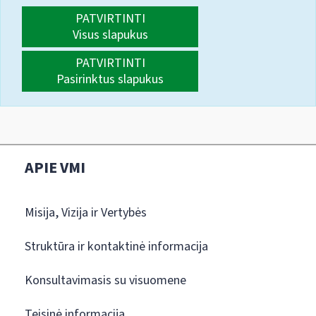
PATVIRTINTI
Visus slapukus
PATVIRTINTI
Pasirinktus slapukus
APIE VMI
Misija, Vizija ir Vertybės
Struktūra ir kontaktinė informacija
Konsultavimasis su visuomene
Teisinė informacija