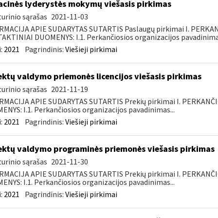
acinės lyderystės mokymų viešasis pirkimas
urinio sąrašas
2021-11-03
RMACIJA APIE SUDARYTAS SUTARTIS Paslaugų pirkimai I. PERK
KTINIAI DUOMENYS: I.1. Perkančiosios organizacijos pavadinimas
:
2021
Pagrindinis:
Viešieji pirkimai
ektų valdymo priemonės licencijos viešasis pirkimas
urinio sąrašas
2021-11-19
RMACIJA APIE SUDARYTAS SUTARTIS Prekių pirkimai I. PERKANČ
NYS: I.1. Perkančiosios organizacijos pavadinimas...
:
2021
Pagrindinis:
Viešieji pirkimai
ektų valdymo programinės priemonės viešasis pirkimas
urinio sąrašas
2021-11-30
RMACIJA APIE SUDARYTAS SUTARTIS Prekių pirkimai I. PERKANČ
NYS: I.1. Perkančiosios organizacijos pavadinimas...
:
2021
Pagrindinis:
Viešieji pirkimai