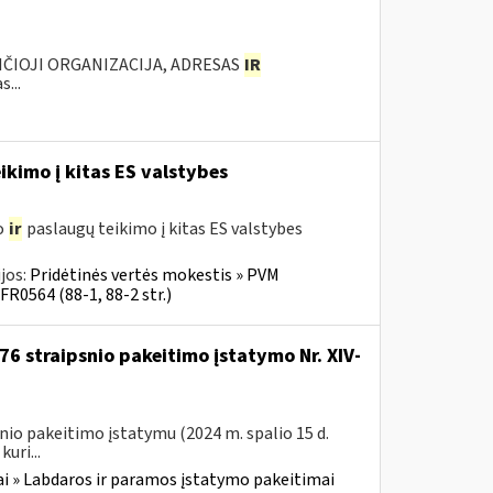
ANČIOJI ORGANIZACIJA, ADRESAS
IR
...
ikimo į kitas ES valstybes
o
ir
paslaugų teikimo į kitas ES valstybes
jos:
Pridėtinės vertės mokestis » PVM
FR0564 (88-1, 88-2 str.)
76 straipsnio pakeitimo įstatymo Nr. XIV-
nio pakeitimo įstatymu (2024 m. spalio 15 d.
uri...
i » Labdaros ir paramos įstatymo pakeitimai