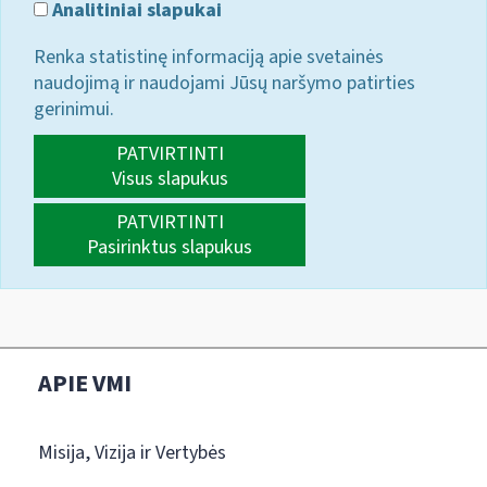
Analitiniai slapukai
Renka statistinę informaciją apie svetainės
naudojimą ir naudojami Jūsų naršymo patirties
gerinimui.
PATVIRTINTI
Visus slapukus
PATVIRTINTI
Pasirinktus slapukus
APIE VMI
Misija, Vizija ir Vertybės