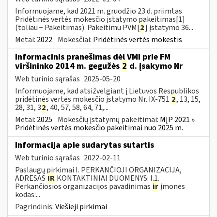
Informuojame, kad 2021 m. gruodžio 23 d. priimtas
Pridėtinės vertės mokesčio įstatymo pakeitimas[1]
(toliau − Pakeitimas). Pakeitimu PVM[
2
] įstatymo 36...
Metai:
2022
Mokesčiai:
Pridėtinės vertės mokestis
Informacinis pranešimas dėl VMI prie FM
viršininko 2014 m. gegužės
2
d. įsakymo Nr
Web turinio sąrašas
2025-05-20
Informuojame, kad atsižvelgiant į Lietuvos Respublikos
pridėtinės vertės mokesčio įstatymo Nr. IX-751
2
, 13, 15,
28, 31, 3
2
, 40, 57, 58, 64, 71,...
Metai:
2025
Mokesčių įstatymų pakeitimai:
MĮP 2021 »
Pridėtinės vertės mokesčio pakeitimai nuo 2025 m.
Informacija apie sudarytas sutartis
Web turinio sąrašas
2022-02-11
Paslaugų pirkimai I. PERKANČIOJI ORGANIZACIJA,
ADRESAS
IR
KONTAKTINIAI DUOMENYS: I.1.
Perkančiosios organizacijos pavadinimas
ir
įmonės
kodas:...
Pagrindinis:
Viešieji pirkimai