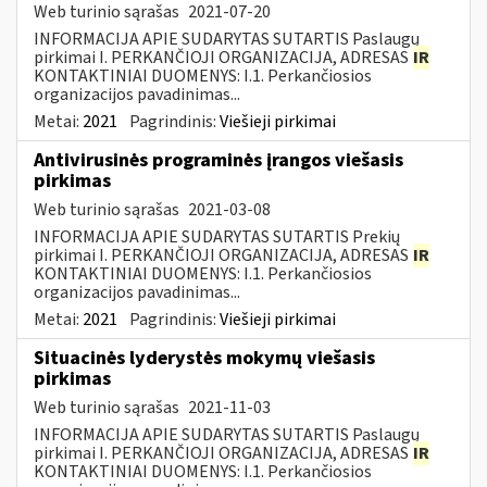
Web turinio sąrašas
2021-07-20
INFORMACIJA APIE SUDARYTAS SUTARTIS Paslaugų
pirkimai I. PERKANČIOJI ORGANIZACIJA, ADRESAS
IR
KONTAKTINIAI DUOMENYS: I.1. Perkančiosios
organizacijos pavadinimas...
Metai:
2021
Pagrindinis:
Viešieji pirkimai
Antivirusinės programinės įrangos viešasis
pirkimas
Web turinio sąrašas
2021-03-08
INFORMACIJA APIE SUDARYTAS SUTARTIS Prekių
pirkimai I. PERKANČIOJI ORGANIZACIJA, ADRESAS
IR
KONTAKTINIAI DUOMENYS: I.1. Perkančiosios
organizacijos pavadinimas...
Metai:
2021
Pagrindinis:
Viešieji pirkimai
Situacinės lyderystės mokymų viešasis
pirkimas
Web turinio sąrašas
2021-11-03
INFORMACIJA APIE SUDARYTAS SUTARTIS Paslaugų
pirkimai I. PERKANČIOJI ORGANIZACIJA, ADRESAS
IR
KONTAKTINIAI DUOMENYS: I.1. Perkančiosios