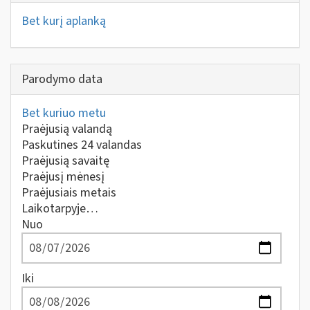
Bet kurį aplanką
Parodymo data
Bet kuriuo metu
Praėjusią valandą
Paskutines 24 valandas
Praėjusią savaitę
Praėjusį mėnesį
Praėjusiais metais
Laikotarpyje…
Nuo
Iki