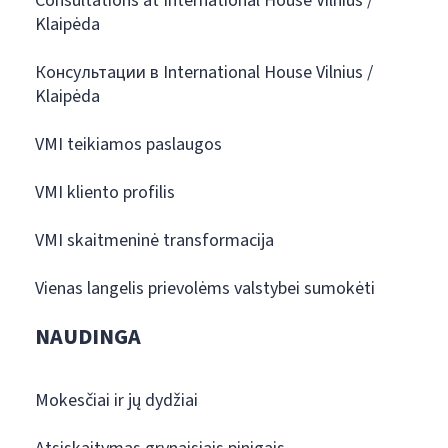
Consultations at International House Vilnius /
Klaipėda
Консультации в International House Vilnius /
Klaipėda
VMI teikiamos paslaugos
VMI kliento profilis
VMI skaitmeninė transformacija
Vienas langelis prievolėms valstybei sumokėti
NAUDINGA
Mokesčiai ir jų dydžiai