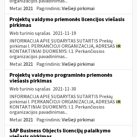
organizacijos pavadinimas...
Metai:
2021
Pagrindinis:
Viešieji pirkimai
Projektų valdymo priemonės licencijos viešasis
pirkimas
Web turinio sąrašas
2021-11-19
INFORMACIJA APIE SUDARYTAS SUTARTIS Prekių
pirkimai I. PERKANČIOJI ORGANIZACIJA, ADRESAS
IR
KONTAKTINIAI DUOMENYS: I.1. Perkančiosios
organizacijos pavadinimas...
Metai:
2021
Pagrindinis:
Viešieji pirkimai
Projektų valdymo programinės priemonės
viešasis pirkimas
Web turinio sąrašas
2021-11-30
INFORMACIJA APIE SUDARYTAS SUTARTIS Prekių
pirkimai I. PERKANČIOJI ORGANIZACIJA, ADRESAS
IR
KONTAKTINIAI DUOMENYS: I.1. Perkančiosios
organizacijos pavadinimas...
Metai:
2021
Pagrindinis:
Viešieji pirkimai
SAP Business Objects licencijų palaikymo
viešasis pirkimas