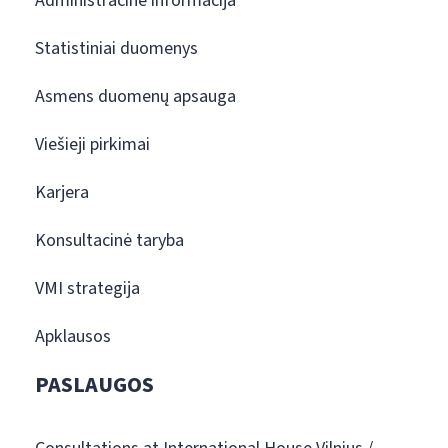
Administracinė informacija
Statistiniai duomenys
Asmens duomenų apsauga
Viešieji pirkimai
Karjera
Konsultacinė taryba
VMI strategija
Apklausos
PASLAUGOS