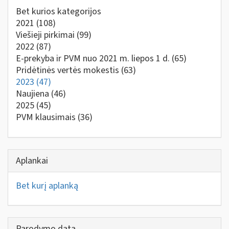
Bet kurios kategorijos
2021
(108)
Viešieji pirkimai
(99)
2022
(87)
E-prekyba ir PVM nuo 2021 m. liepos 1 d.
(65)
Pridėtinės vertės mokestis
(63)
2023
(47)
Naujiena
(46)
2025
(45)
PVM klausimais
(36)
Aplankai
Bet kurį aplanką
Parodymo data