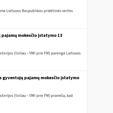
me Lietuvos Respublikos pridėtinės vertės
jų pajamų mokesčio įstatymo 13
sterijos (toliau – VMI prie FM) parengė Lietuvos
os gyventojų pajamų mokesčio įstatymo
terijos (toliau – VMI prie FM) praneša, kad