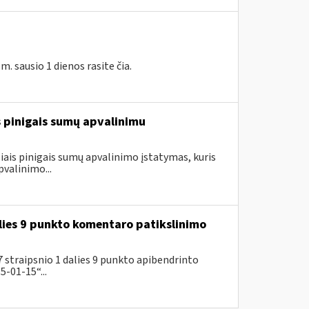
 sausio 1 dienos rasite čia.
is pinigais sumų apvalinimu
ais pinigais sumų apvalinimo įstatymas, kuris
valinimo...
lies 9 punkto komentaro patikslinimo
 straipsnio 1 dalies 9 punkto apibendrinto
-01-15“...