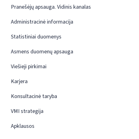
Pranešėjų apsauga. Vidinis kanalas
Administracinė informacija
Statistiniai duomenys
Asmens duomenų apsauga
Viešieji pirkimai
Karjera
Konsultacinė taryba
VMI strategija
Apklausos