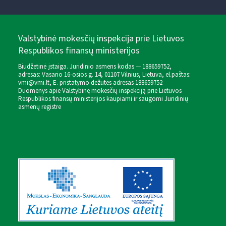
Valstybinė mokesčių inspekcija prie Lietuvos
Respublikos finansų ministerijos
Biudžetinė įstaiga. Juridinio asmens kodas — 188659752,
adresas: Vasario 16-osios g. 14, 01107 Vilnius, Lietuva, el.paštas:
vmi@vmi.lt
, E. pristatymo dėžutės adresas 188659752
Duomenys apie Valstybinę mokesčių inspekciją prie Lietuvos
Respublikos finansų ministerijos kaupiami ir saugomi Juridinių
asmenų registre