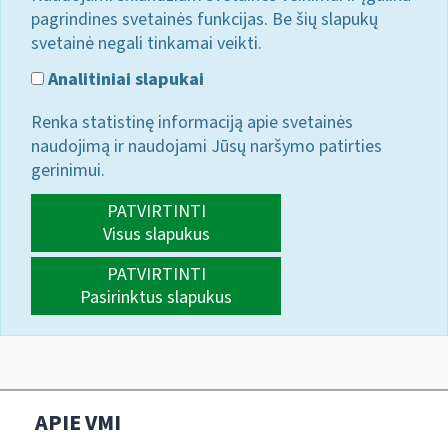
pagrindines svetainės funkcijas. Be šių slapukų
svetainė negali tinkamai veikti.
Analitiniai slapukai
Renka statistinę informaciją apie svetainės
naudojimą ir naudojami Jūsų naršymo patirties
gerinimui.
PATVIRTINTI
Visus slapukus
PATVIRTINTI
Pasirinktus slapukus
APIE VMI