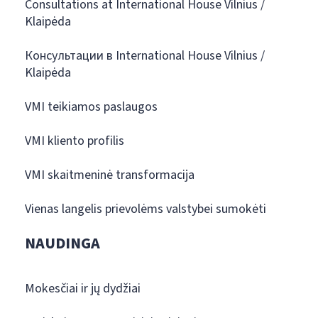
Consultations at International House Vilnius /
Klaipėda
Консультации в International House Vilnius /
Klaipėda
VMI teikiamos paslaugos
VMI kliento profilis
VMI skaitmeninė transformacija
Vienas langelis prievolėms valstybei sumokėti
NAUDINGA
Mokesčiai ir jų dydžiai