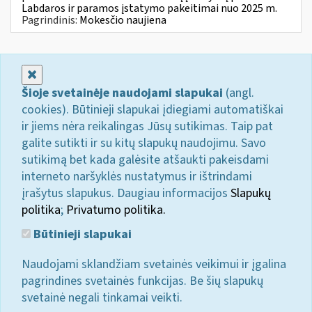
Labdaros ir paramos įstatymo pakeitimai nuo 2025 m.
Pagrindinis:
Mokesčio naujiena
Uždaryti
Šioje svetainėje naudojami slapukai
(angl.
cookies). Būtinieji slapukai įdiegiami automatiškai
ir jiems nėra reikalingas Jūsų sutikimas. Taip pat
galite sutikti ir su kitų slapukų naudojimu. Savo
sutikimą bet kada galėsite atšaukti pakeisdami
interneto naršyklės nustatymus ir ištrindami
įrašytus slapukus. Daugiau informacijos
Slapukų
politika
;
Privatumo politika.
Būtinieji slapukai
Naudojami sklandžiam svetainės veikimui ir įgalina
pagrindines svetainės funkcijas. Be šių slapukų
svetainė negali tinkamai veikti.