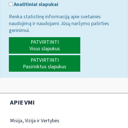
Analitiniai slapukai
Renka statistinę informaciją apie svetainės
naudojimą ir naudojami Jūsų naršymo patirties
gerinimui.
PATVIRTINTI
Visus slapukus
PATVIRTINTI
Pasirinktus slapukus
APIE VMI
Misija, Vizija ir Vertybės