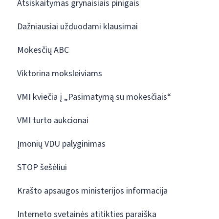
Atsiskaitymas grynaisiais pinigais
Dažniausiai užduodami klausimai
Mokesčių ABC
Viktorina moksleiviams
VMI kviečia į „Pasimatymą su mokesčiais“
VMI turto aukcionai
Įmonių VDU palyginimas
STOP šešėliui
Krašto apsaugos ministerijos informacija
Interneto svetainės atitikties paraiška