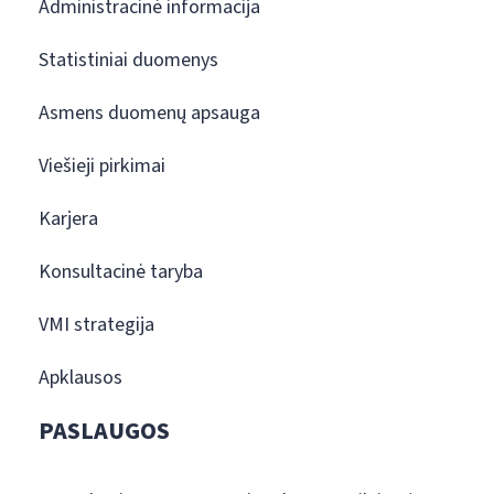
Administracinė informacija
Statistiniai duomenys
Asmens duomenų apsauga
Viešieji pirkimai
Karjera
Konsultacinė taryba
VMI strategija
Apklausos
PASLAUGOS