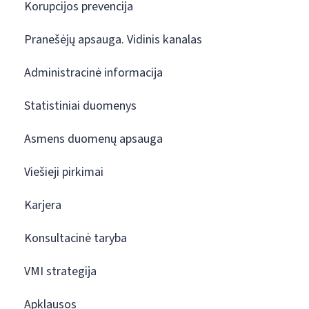
Korupcijos prevencija
Pranešėjų apsauga. Vidinis kanalas
Administracinė informacija
Statistiniai duomenys
Asmens duomenų apsauga
Viešieji pirkimai
Karjera
Konsultacinė taryba
VMI strategija
Apklausos