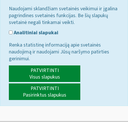
Naudojami sklandžiam svetainės veikimui ir įgalina
pagrindines svetainės funkcijas. Be šių slapukų
svetainė negali tinkamai veikti.
Analitiniai slapukai
Renka statistinę informaciją apie svetainės
naudojimą ir naudojami Jūsų naršymo patirties
gerinimui.
PATVIRTINTI
Visus slapukus
PATVIRTINTI
Pasirinktus slapukus