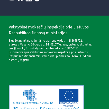
Valstybinė mokesčių inspekcija prie Lietuvos
Respublikos finansų ministerijos
Biudžetinė įstaiga. Juridinio asmens kodas — 188659752,
adresas: Vasario 16-osios g. 14, 01107 Vilnius, Lietuva, el.paštas:
vmi@vmi.lt
, E. pristatymo dėžutės adresas 188659752
Duomenys apie Valstybinę mokesčių inspekciją prie Lietuvos
Respublikos finansų ministerijos kaupiami ir saugomi Juridinių
asmenų registre