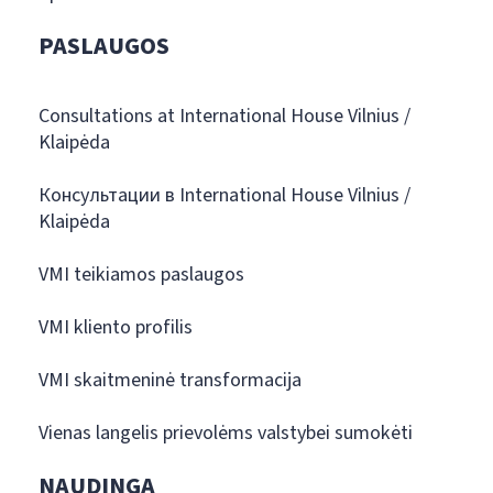
PASLAUGOS
Consultations at International House Vilnius /
Klaipėda
Консультации в International House Vilnius /
Klaipėda
VMI teikiamos paslaugos
VMI kliento profilis
VMI skaitmeninė transformacija
Vienas langelis prievolėms valstybei sumokėti
NAUDINGA