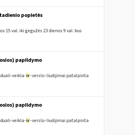
ktadienio popietės
 15 val. iki gegužės 23 dienos 9 val. bus
posios) papildymo
duali-veikla-
ir
-verslo-liudijimai patalpinta
posios) papildymo
duali-veikla-
ir
-verslo-liudijimai patalpinta