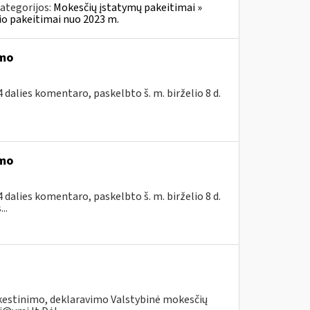
ategorijos:
Mokesčių įstatymų pakeitimai »
o pakeitimai nuo 2023 m.
imo
dalies komentaro, paskelbto š. m. birželio 8 d.
imo
dalies komentaro, paskelbto š. m. birželio 8 d.
..
kestinimo, deklaravimo Valstybinė mokesčių