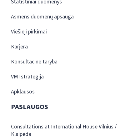
Statistiniai duomenys
Asmens duomenų apsauga
Viešieji pirkimai
Karjera
Konsultacinė taryba
VMI strategija
Apklausos
PASLAUGOS
Consultations at International House Vilnius /
Klaipėda