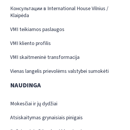
Консультации в International House Vilnius /
Klaipėda
VMI teikiamos paslaugos
VMI kliento profilis
VMI skaitmeninė transformacija
Vienas langelis prievolėms valstybei sumokėti
NAUDINGA
Mokesčiai ir jų dydžiai
Atsiskaitymas grynaisiais pinigais