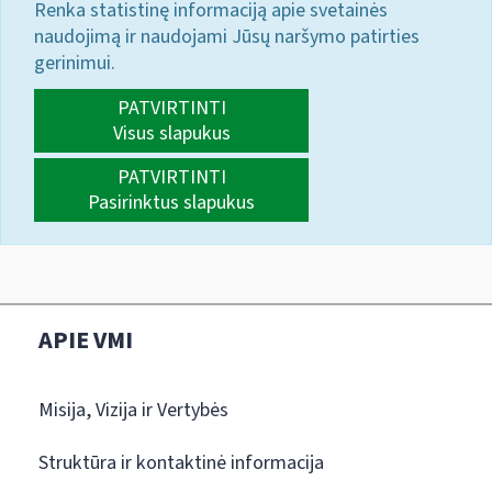
Renka statistinę informaciją apie svetainės
naudojimą ir naudojami Jūsų naršymo patirties
gerinimui.
PATVIRTINTI
Visus slapukus
PATVIRTINTI
Pasirinktus slapukus
APIE VMI
Misija, Vizija ir Vertybės
Struktūra ir kontaktinė informacija