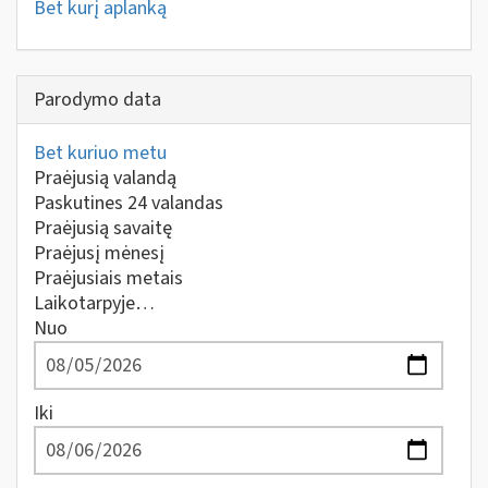
Bet kurį aplanką
Parodymo data
Bet kuriuo metu
Praėjusią valandą
Paskutines 24 valandas
Praėjusią savaitę
Praėjusį mėnesį
Praėjusiais metais
Laikotarpyje…
Nuo
Iki