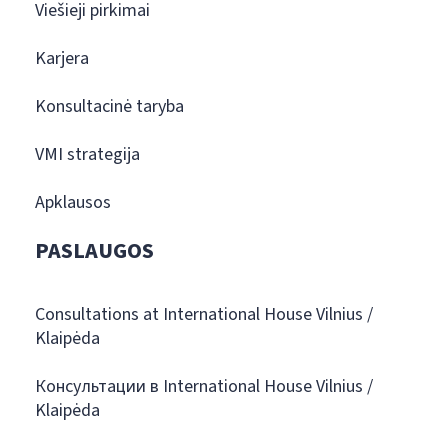
Viešieji pirkimai
Karjera
Konsultacinė taryba
VMI strategija
Apklausos
PASLAUGOS
Consultations at International House Vilnius /
Klaipėda
Консультации в International House Vilnius /
Klaipėda