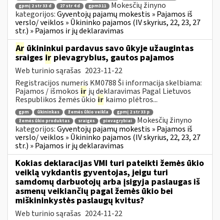
Mokesčių žinyno
gpmį 2 str 33 d
27 str 4 d
gpm311
kategorijos:
Gyventojų pajamų mokestis » Pajamos iš
verslo/ veiklos » Ūkininko pajamos (IV skyrius, 22, 23, 27
str.) » Pajamos ir jų deklaravimas
Ar
ūkininkui pardavus savo ūkyje užaugintas
sraiges
ir
pievagrybius, gautos pajamos
Web turinio sąrašas
2023-11-22
Registracijos numeris KM0788 Ši informacija skelbiama:
Pajamos / išmokos
ir
jų deklaravimas Pagal Lietuvos
Respublikos žemės ūkio
ir
kaimo plėtros...
gpm
ūkininkas
žemės ūkio veikla
gpmį 2 str 33 p
Mokesčių žinyno
žemės ūkio produktas
sraigės
pievagrybiai
kategorijos:
Gyventojų pajamų mokestis » Pajamos iš
verslo/ veiklos » Ūkininko pajamos (IV skyrius, 22, 23, 27
str.) » Pajamos ir jų deklaravimas
Kokias deklaracijas VMI turi pateikti žemės ūkio
veiklą vykdantis gyventojas, jeigu turi
samdomų darbuotojų arba įsigyja paslaugas iš
asmenų veikiančių pagal žemės ūkio bei
miškininkystės paslaugų kvitus?
Web turinio sąrašas
2024-11-22