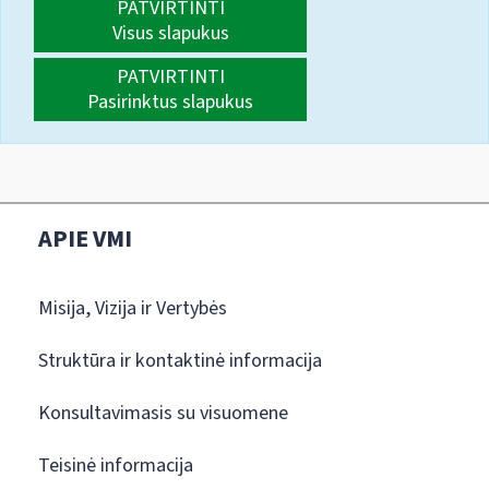
PATVIRTINTI
Visus slapukus
PATVIRTINTI
Pasirinktus slapukus
APIE VMI
Misija, Vizija ir Vertybės
Struktūra ir kontaktinė informacija
Konsultavimasis su visuomene
Teisinė informacija