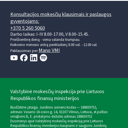
Konsultacijos mokesčių klausimais ir paslaugos
gyventojams:
+370 5 260 5060
Darbo laikas: I-IV 8.00-17.00, V 8.00-15.45.
Prieššventinę dieną - viena valanda trumpiau.
Kiekvieno mėnesio antrą penktadienį 8.00 val. - 12.00 val.
Mano VMI
Paklausimas per
Valstybinė mokesčių inspekcija prie Lietuvos
Respublikos finansų ministerijos
Biudžetinė įstaiga. Juridinio asmens kodas — 188659752,
adresas: Vasario 16-osios g. 14, 01107 Vilnius, Lietuva, el.paštas:
vmi@vmi.lt
, E. pristatymo dėžutės adresas 188659752
Duomenys apie Valstybinę mokesčių inspekciją prie Lietuvos
Respublikos finansų ministerijos kaupiami ir saugomi Juridinių