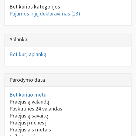
Bet kurios kategorijos
Pajamos ir jų deklaravimas
(13)
Aplankai
Bet kurį aplanką
Parodymo data
Bet kuriuo metu
Praėjusią valandą
Paskutines 24 valandas
Praėjusią savaitę
Praėjusį mėnesį
Praėjusiais metais