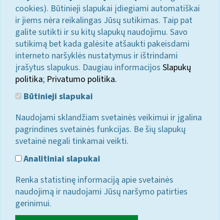
cookies). Būtinieji slapukai įdiegiami automatiškai
ir jiems nėra reikalingas Jūsų sutikimas. Taip pat
galite sutikti ir su kitų slapukų naudojimu. Savo
sutikimą bet kada galėsite atšaukti pakeisdami
interneto naršyklės nustatymus ir ištrindami
įrašytus slapukus. Daugiau informacijos
Slapukų
politika
;
Privatumo politika.
Būtinieji slapukai
Naudojami sklandžiam svetainės veikimui ir įgalina
pagrindines svetainės funkcijas. Be šių slapukų
svetainė negali tinkamai veikti.
Analitiniai slapukai
Renka statistinę informaciją apie svetainės
naudojimą ir naudojami Jūsų naršymo patirties
gerinimui.