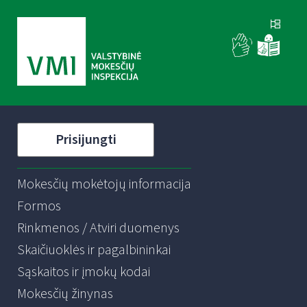
Prisijungti
Mokesčių mokėtojų informacija
Formos
Rinkmenos / Atviri duomenys
Skaičiuoklės ir pagalbininkai
Sąskaitos ir įmokų kodai
Mokesčių žinynas