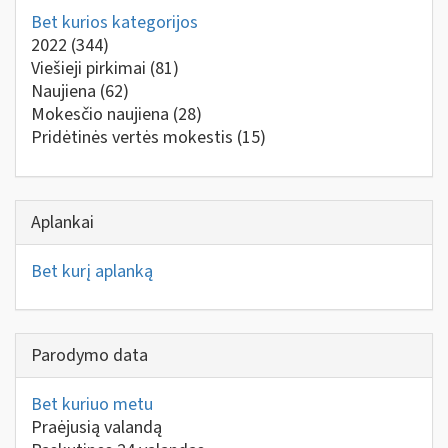
Bet kurios kategorijos
2022
(344)
Viešieji pirkimai
(81)
Naujiena
(62)
Mokesčio naujiena
(28)
Pridėtinės vertės mokestis
(15)
Aplankai
Bet kurį aplanką
Parodymo data
Bet kuriuo metu
Praėjusią valandą