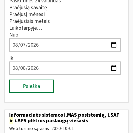
Paskutines 24 valandas
Praėjusią savaitę
Praėjusį mėnesį
Praėjusiais metais
Laikotarpyje…
Nuo
Iki
Paieška
Informacinės sistemos i.MAS posistemių, i.SAF
ir
i.APS plėtros paslaugų viešasis
Web turinio sąrašas
2020-10-01