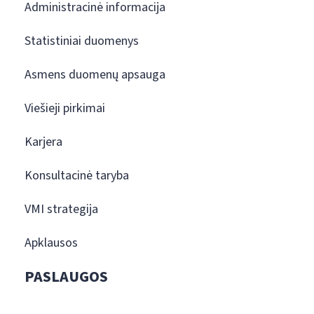
Administracinė informacija
Statistiniai duomenys
Asmens duomenų apsauga
Viešieji pirkimai
Karjera
Konsultacinė taryba
VMI strategija
Apklausos
PASLAUGOS