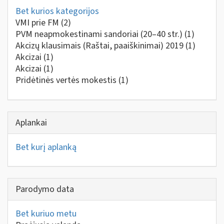
Bet kurios kategorijos
VMI prie FM
(2)
PVM neapmokestinami sandoriai (20–40 str.)
(1)
Akcizų klausimais (Raštai, paaiškinimai) 2019
(1)
Akcizai
(1)
Akcizai
(1)
Pridėtinės vertės mokestis
(1)
Aplankai
Bet kurį aplanką
Parodymo data
Bet kuriuo metu