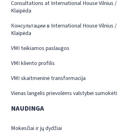
Consultations at International House Vilnius /
Klaipėda
Консультации в International House Vilnius /
Klaipėda
VMI teikiamos paslaugos
VMI kliento profilis
VMI skaitmeninė transformacija
Vienas langelis prievolėms valstybei sumokėti
NAUDINGA
Mokesčiai ir jų dydžiai