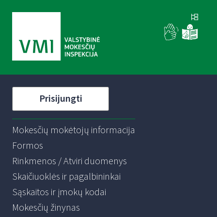
Prisijungti
Mokesčių mokėtojų informacija
Formos
Rinkmenos / Atviri duomenys
Skaičiuoklės ir pagalbininkai
Sąskaitos ir įmokų kodai
Mokesčių žinynas