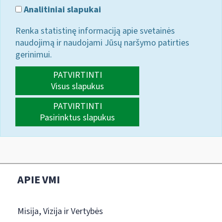
Analitiniai slapukai
Renka statistinę informaciją apie svetainės
naudojimą ir naudojami Jūsų naršymo patirties
gerinimui.
PATVIRTINTI
Visus slapukus
PATVIRTINTI
Pasirinktus slapukus
APIE VMI
Misija, Vizija ir Vertybės