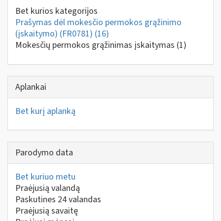
Bet kurios kategorijos
Prašymas dėl mokesčio permokos grąžinimo
(įskaitymo) (FR0781)
(16)
Mokesčių permokos grąžinimas įskaitymas
(1)
Aplankai
Bet kurį aplanką
Parodymo data
Bet kuriuo metu
Praėjusią valandą
Paskutines 24 valandas
Praėjusią savaitę