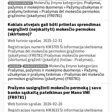
Mokesčių žinyno kategorijos:
Prašymai,
prašymas įskaityti
pažymos ir mokėjimo duomenys » Pažymų užsakymas ir
prašymų teikimas » Prašymas dėl mokesčio permokos
grąžinimo (įskaitymo) (FR0781)
Kokiais atvejais gali būti priimtas sprendimas
negrąžinti (neįskaityti) mokesčio permokos
(skirtumo)?
Web turinio sąrašas
2025-12-31
Registracijos numeris KM3705 Ši informacija skelbiama:
Prašymas dėl mokesčio permokos grąžinimo
(įskaitymo) (FR0781) Prašymas mokesčio permokai
(skirtumui) grąžinti (įskaityti) (toliau - Prašymas)...
Mokesčių žinyno kategorijos:
permoka
mokesčio permoka
Prašymai, pažymos ir mokėjimo duomenys » Pažymų
užsakymas ir prašymų teikimas » Prašymas dėl mokesčio
permokos grąžinimo (įskaitymo) (FR0781)
Prašymo susigrąžinti mokesčio permoką į savo
banko sąskaitą pateikimas per Mano VMI
(FR0781)
Web turinio sąrašas
2026-02-20
Registracijos numeris KM3633 Ši informacija skelbiama: