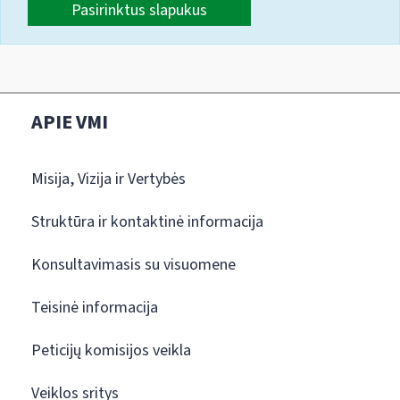
Pasirinktus slapukus
APIE VMI
Misija, Vizija ir Vertybės
Struktūra ir kontaktinė informacija
Konsultavimasis su visuomene
Teisinė informacija
Peticijų komisijos veikla
Veiklos sritys