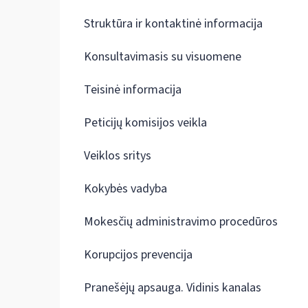
Struktūra ir kontaktinė informacija
Konsultavimasis su visuomene
Teisinė informacija
Peticijų komisijos veikla
Veiklos sritys
Kokybės vadyba
Mokesčių administravimo procedūros
Korupcijos prevencija
Pranešėjų apsauga. Vidinis kanalas