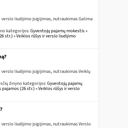
r
verslo liudijimo įsigijimas, nutraukimas Galima
no kategorijos:
Gyventojų pajamų mokestis »
 str.) » Veiklos rūšys ir verslo liudijimo
mą?
r
verslo liudijimo įsigijimas, nutraukimas Veiklų
sčių žinyno kategorijos:
Gyventojų pajamų
 pajamos (26 str.) » Veiklos rūšys ir verslo
ą?
r
verslo liudijimo įsigijimas, nutraukimas Verslo