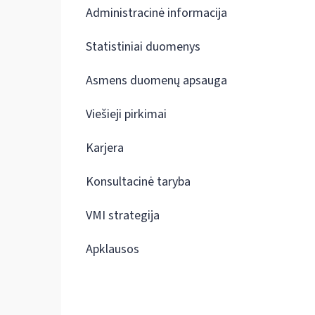
Administracinė informacija
Statistiniai duomenys
Asmens duomenų apsauga
Viešieji pirkimai
Karjera
Konsultacinė taryba
VMI strategija
Apklausos