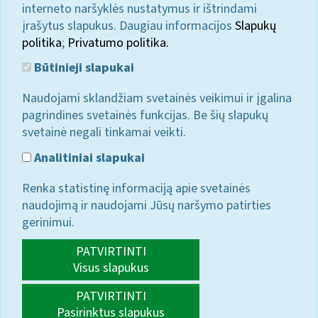
interneto naršyklės nustatymus ir ištrindami
įrašytus slapukus. Daugiau informacijos
Slapukų
politika
;
Privatumo politika.
Būtinieji slapukai
Naudojami sklandžiam svetainės veikimui ir įgalina
pagrindines svetainės funkcijas. Be šių slapukų
svetainė negali tinkamai veikti.
Analitiniai slapukai
Renka statistinę informaciją apie svetainės
naudojimą ir naudojami Jūsų naršymo patirties
gerinimui.
PATVIRTINTI
Visus slapukus
PATVIRTINTI
Pasirinktus slapukus