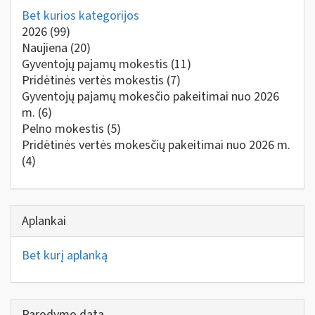
Bet kurios kategorijos
2026
(99)
Naujiena
(20)
Gyventojų pajamų mokestis
(11)
Pridėtinės vertės mokestis
(7)
Gyventojų pajamų mokesčio pakeitimai nuo 2026
m.
(6)
Pelno mokestis
(5)
Pridėtinės vertės mokesčių pakeitimai nuo 2026 m.
(4)
Aplankai
Bet kurį aplanką
Parodymo data