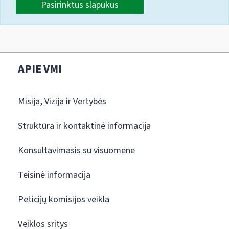
Pasirinktus slapukus
APIE VMI
Misija, Vizija ir Vertybės
Struktūra ir kontaktinė informacija
Konsultavimasis su visuomene
Teisinė informacija
Peticijų komisijos veikla
Veiklos sritys