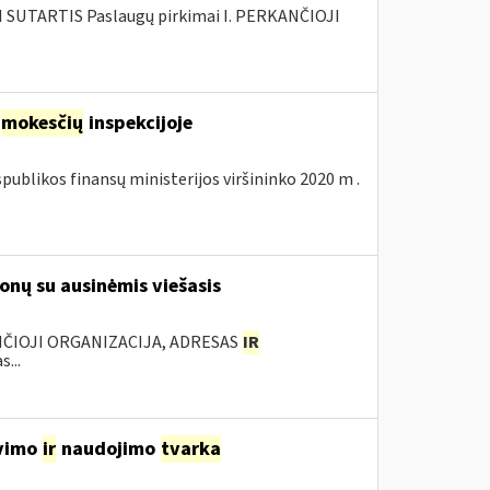
SUTARTIS Paslaugų pirkimai I. PERKANČIOJI
mokesčių
inspekcijoje
publikos finansų ministerijos viršininko 2020 m .
onų su ausinėmis viešasis
NČIOJI ORGANIZACIJA, ADRESAS
IR
...
avimo
ir
naudojimo
tvarka