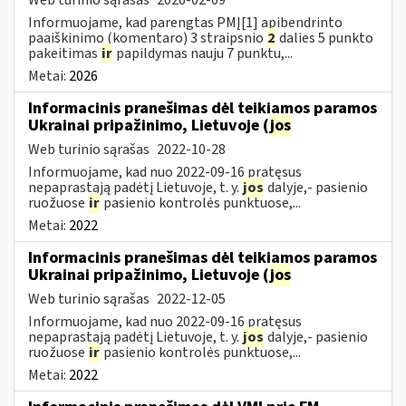
Informuojame, kad parengtas PMĮ[1] apibendrinto
paaiškinimo (komentaro) 3 straipsnio
2
dalies 5 punkto
pakeitimas
ir
papildymas nauju 7 punktu,...
Metai:
2026
Informacinis pranešimas dėl teikiamos paramos
Ukrainai pripažinimo, Lietuvoje (
jos
Web turinio sąrašas
2022-10-28
Informuojame, kad nuo 2022-09-16 pratęsus
nepaprastąją padėtį Lietuvoje, t. y.
jos
dalyje,- pasienio
ruožuose
ir
pasienio kontrolės punktuose,...
Metai:
2022
Informacinis pranešimas dėl teikiamos paramos
Ukrainai pripažinimo, Lietuvoje (
jos
Web turinio sąrašas
2022-12-05
Informuojame, kad nuo 2022-09-16 pratęsus
nepaprastąją padėtį Lietuvoje, t. y.
jos
dalyje,- pasienio
ruožuose
ir
pasienio kontrolės punktuose,...
Metai:
2022