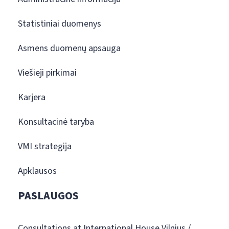
Statistiniai duomenys
Asmens duomenų apsauga
Viešieji pirkimai
Karjera
Konsultacinė taryba
VMI strategija
Apklausos
PASLAUGOS
Consultations at International House Vilnius /