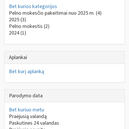
Bet kurios kategorijos
Pelno mokesčio pakeitimai nuo 2025 m.
(4)
2025
(3)
Pelno mokestis
(2)
2024
(1)
Aplankai
Bet kurį aplanką
Parodymo data
Bet kuriuo metu
Praėjusią valandą
Paskutines 24 valandas