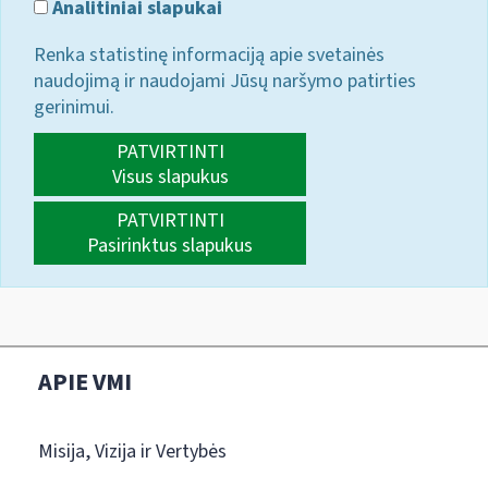
Analitiniai slapukai
Renka statistinę informaciją apie svetainės
naudojimą ir naudojami Jūsų naršymo patirties
gerinimui.
PATVIRTINTI
Visus slapukus
PATVIRTINTI
Pasirinktus slapukus
APIE VMI
Misija, Vizija ir Vertybės