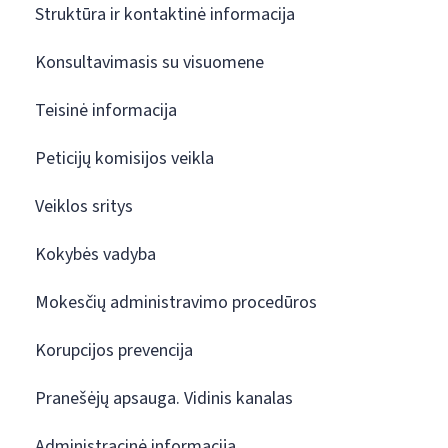
Struktūra ir kontaktinė informacija
Konsultavimasis su visuomene
Teisinė informacija
Peticijų komisijos veikla
Veiklos sritys
Kokybės vadyba
Mokesčių administravimo procedūros
Korupcijos prevencija
Pranešėjų apsauga. Vidinis kanalas
Administracinė informacija