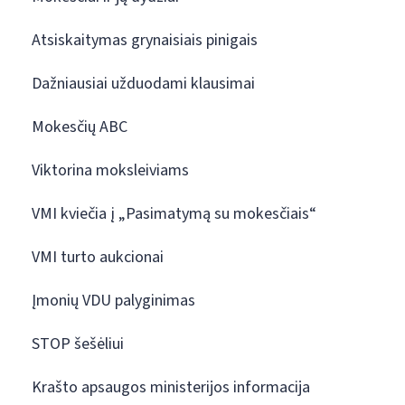
Atsiskaitymas grynaisiais pinigais
Dažniausiai užduodami klausimai
Mokesčių ABC
Viktorina moksleiviams
VMI kviečia į „Pasimatymą su mokesčiais“
VMI turto aukcionai
Įmonių VDU palyginimas
STOP šešėliui
Krašto apsaugos ministerijos informacija