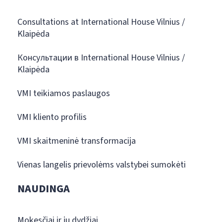
Consultations at International House Vilnius /
Klaipėda
Консультации в International House Vilnius /
Klaipėda
VMI teikiamos paslaugos
VMI kliento profilis
VMI skaitmeninė transformacija
Vienas langelis prievolėms valstybei sumokėti
NAUDINGA
Mokesčiai ir jų dydžiai