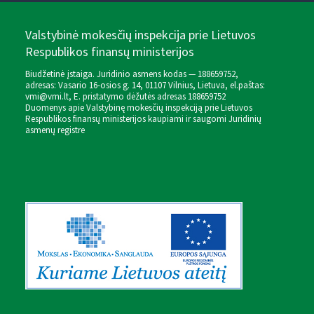
Valstybinė mokesčių inspekcija prie Lietuvos
Respublikos finansų ministerijos
Biudžetinė įstaiga. Juridinio asmens kodas — 188659752,
adresas: Vasario 16-osios g. 14, 01107 Vilnius, Lietuva, el.paštas:
vmi@vmi.lt
, E. pristatymo dėžutės adresas 188659752
Duomenys apie Valstybinę mokesčių inspekciją prie Lietuvos
Respublikos finansų ministerijos kaupiami ir saugomi Juridinių
asmenų registre