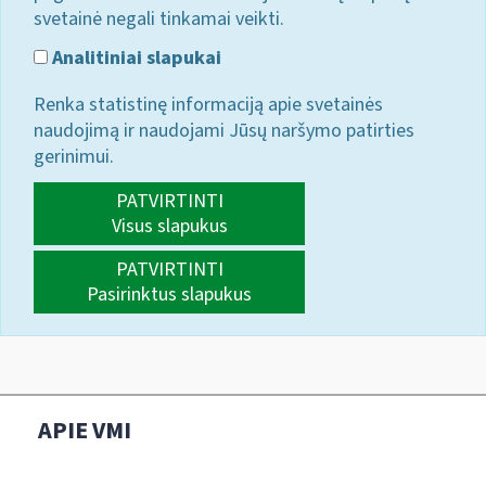
svetainė negali tinkamai veikti.
Analitiniai slapukai
Renka statistinę informaciją apie svetainės
naudojimą ir naudojami Jūsų naršymo patirties
gerinimui.
PATVIRTINTI
Visus slapukus
PATVIRTINTI
Pasirinktus slapukus
APIE VMI