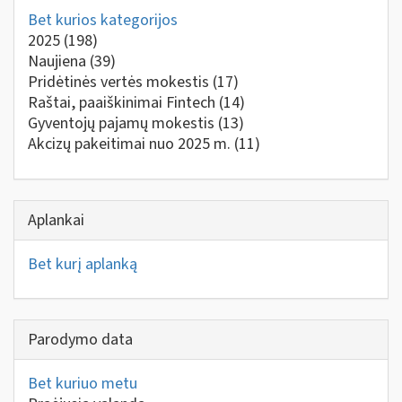
Bet kurios kategorijos
2025
(198)
Naujiena
(39)
Pridėtinės vertės mokestis
(17)
Raštai, paaiškinimai Fintech
(14)
Gyventojų pajamų mokestis
(13)
Akcizų pakeitimai nuo 2025 m.
(11)
Aplankai
Bet kurį aplanką
Parodymo data
Bet kuriuo metu