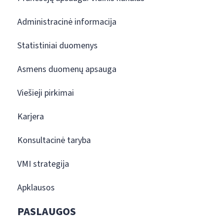
Administracinė informacija
Statistiniai duomenys
Asmens duomenų apsauga
Viešieji pirkimai
Karjera
Konsultacinė taryba
VMI strategija
Apklausos
PASLAUGOS