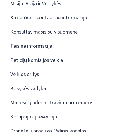
Misija, Vizija ir Vertybės
Struktūra ir kontaktinė informacija
Konsultavimasis su visuomene
Teisinė informacija
Peticijų komisijos veikla
Veiklos sritys
Kokybės vadyba
Mokesčių administravimo procedūros
Korupcijos prevencija
Pranešėjų apsauga. Vidinis kanalas