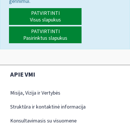
gerinimui.
PATVIRTINTI
Visus slapukus
PATVIRTINTI
Pasirinktus slapukus
APIE VMI
Misija, Vizija ir Vertybės
Struktūra ir kontaktinė informacija
Konsultavimasis su visuomene