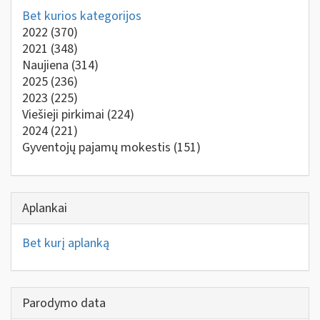
Bet kurios kategorijos
2022
(370)
2021
(348)
Naujiena
(314)
2025
(236)
2023
(225)
Viešieji pirkimai
(224)
2024
(221)
Gyventojų pajamų mokestis
(151)
Aplankai
Bet kurį aplanką
Parodymo data