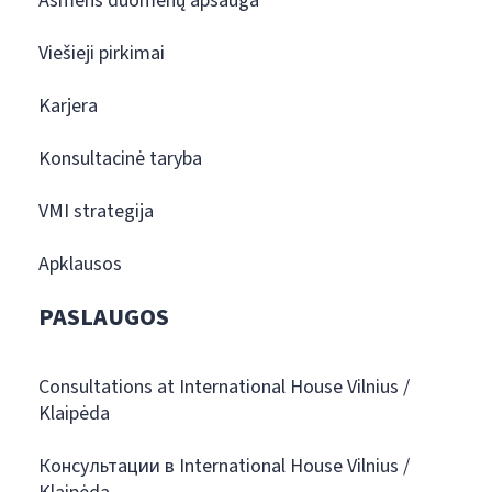
Asmens duomenų apsauga
Viešieji pirkimai
Karjera
Konsultacinė taryba
VMI strategija
Apklausos
PASLAUGOS
Consultations at International House Vilnius /
Klaipėda
Консультации в International House Vilnius /