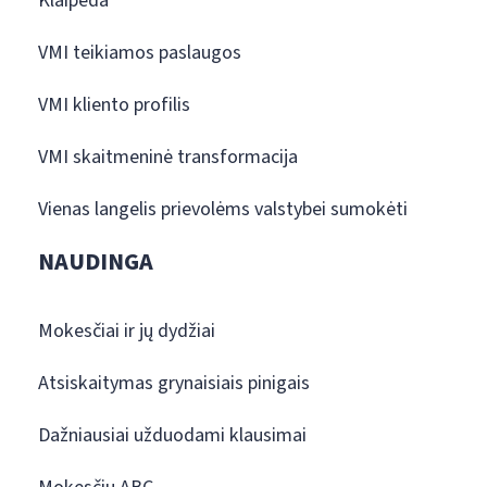
Klaipėda
VMI teikiamos paslaugos
VMI kliento profilis
VMI skaitmeninė transformacija
Vienas langelis prievolėms valstybei sumokėti
NAUDINGA
Mokesčiai ir jų dydžiai
Atsiskaitymas grynaisiais pinigais
Dažniausiai užduodami klausimai