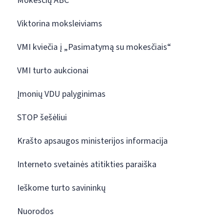
Mokesčių ABC
Viktorina moksleiviams
VMI kviečia į „Pasimatymą su mokesčiais“
VMI turto aukcionai
Įmonių VDU palyginimas
STOP šešėliui
Krašto apsaugos ministerijos informacija
Interneto svetainės atitikties paraiška
Ieškome turto savininkų
Nuorodos