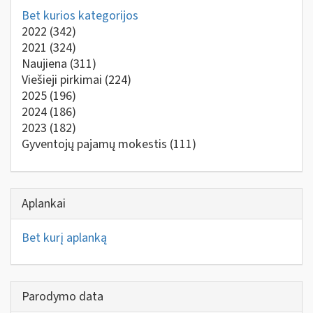
Bet kurios kategorijos
2022
(342)
2021
(324)
Naujiena
(311)
Viešieji pirkimai
(224)
2025
(196)
2024
(186)
2023
(182)
Gyventojų pajamų mokestis
(111)
Aplankai
Bet kurį aplanką
Parodymo data