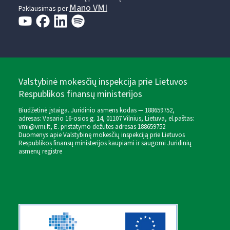
Mano VMI
Paklausimas per
Valstybinė mokesčių inspekcija prie Lietuvos
Respublikos finansų ministerijos
Biudžetinė įstaiga. Juridinio asmens kodas — 188659752,
adresas: Vasario 16-osios g. 14, 01107 Vilnius, Lietuva, el.paštas:
vmi@vmi.lt
, E. pristatymo dėžutės adresas 188659752
Duomenys apie Valstybinę mokesčių inspekciją prie Lietuvos
Respublikos finansų ministerijos kaupiami ir saugomi Juridinių
asmenų registre