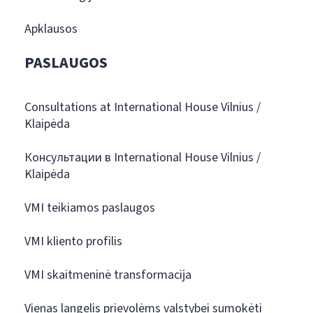
Apklausos
PASLAUGOS
Consultations at International House Vilnius /
Klaipėda
Консультации в International House Vilnius /
Klaipėda
VMI teikiamos paslaugos
VMI kliento profilis
VMI skaitmeninė transformacija
Vienas langelis prievolėms valstybei sumokėti