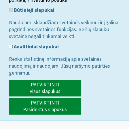
politika
;
Privatumo politika.
Būtinieji slapukai
Naudojami sklandžiam svetainės veikimui ir įgalina
pagrindines svetainės funkcijas. Be šių slapukų
svetainė negali tinkamai veikti.
Analitiniai slapukai
Renka statistinę informaciją apie svetainės
naudojimą ir naudojami Jūsų naršymo patirties
gerinimui.
PATVIRTINTI
Visus slapukus
PATVIRTINTI
Pasirinktus slapukus