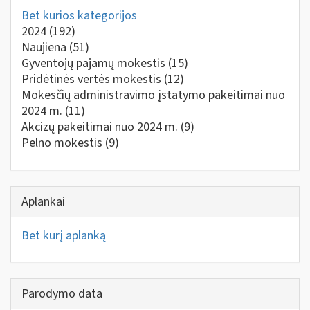
Bet kurios kategorijos
2024
(192)
Naujiena
(51)
Gyventojų pajamų mokestis
(15)
Pridėtinės vertės mokestis
(12)
Mokesčių administravimo įstatymo pakeitimai nuo
2024 m.
(11)
Akcizų pakeitimai nuo 2024 m.
(9)
Pelno mokestis
(9)
Aplankai
Bet kurį aplanką
Parodymo data