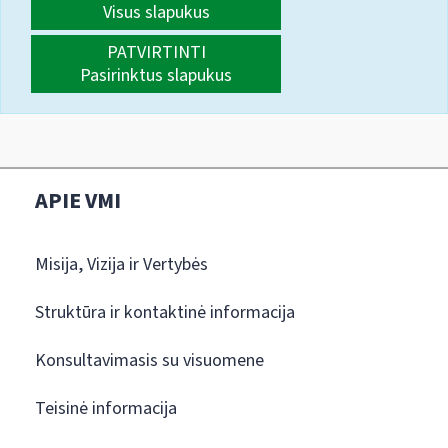
Visus slapukus
PATVIRTINTI
Pasirinktus slapukus
APIE VMI
Misija, Vizija ir Vertybės
Struktūra ir kontaktinė informacija
Konsultavimasis su visuomene
Teisinė informacija