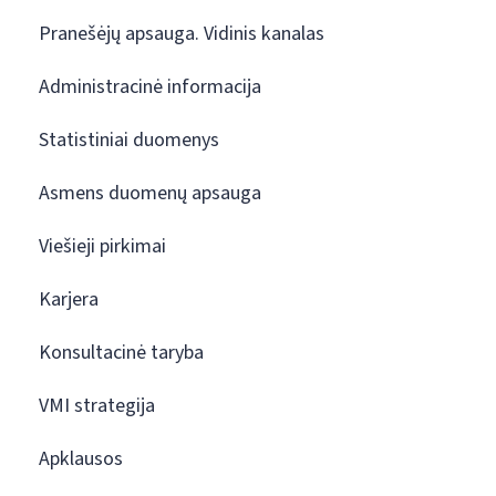
Pranešėjų apsauga. Vidinis kanalas
Administracinė informacija
Statistiniai duomenys
Asmens duomenų apsauga
Viešieji pirkimai
Karjera
Konsultacinė taryba
VMI strategija
Apklausos