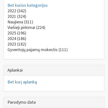
Bet kurios kategorijos
2022
(342)
2021
(324)
Naujiena
(311)
Viešieji pirkimai
(224)
2025
(196)
2024
(186)
2023
(182)
Gyventojų pajamų mokestis
(111)
Aplankai
Bet kurį aplanką
Parodymo data