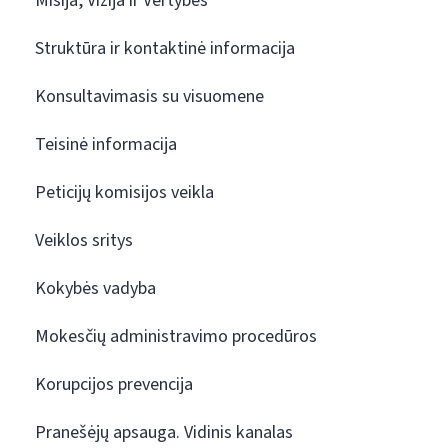
Misija, Vizija ir Vertybės
Struktūra ir kontaktinė informacija
Konsultavimasis su visuomene
Teisinė informacija
Peticijų komisijos veikla
Veiklos sritys
Kokybės vadyba
Mokesčių administravimo procedūros
Korupcijos prevencija
Pranešėjų apsauga. Vidinis kanalas