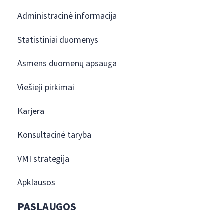
Administracinė informacija
Statistiniai duomenys
Asmens duomenų apsauga
Viešieji pirkimai
Karjera
Konsultacinė taryba
VMI strategija
Apklausos
PASLAUGOS