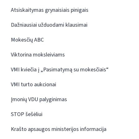
Atsiskaitymas grynaisiais pinigais
Dažniausiai užduodami klausimai
Mokesčių ABC
Viktorina moksleiviams
VMI kviečia į „Pasimatymą su mokesčiais“
VMI turto aukcionai
Įmonių VDU palyginimas
STOP šešėliui
Krašto apsaugos ministerijos informacija