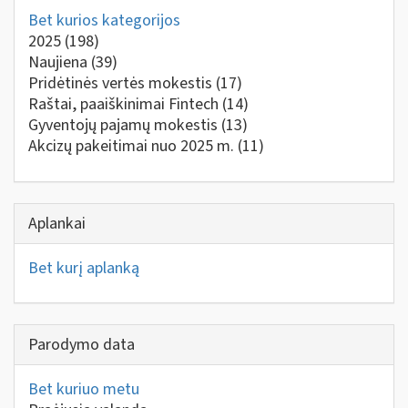
Bet kurios kategorijos
2025
(198)
Naujiena
(39)
Pridėtinės vertės mokestis
(17)
Raštai, paaiškinimai Fintech
(14)
Gyventojų pajamų mokestis
(13)
Akcizų pakeitimai nuo 2025 m.
(11)
Aplankai
Bet kurį aplanką
Parodymo data
Bet kuriuo metu