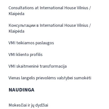
Consultations at International House Vilnius /
Klaipėda
Консультации в International House Vilnius /
Klaipėda
VMI teikiamos paslaugos
VMI kliento profilis
VMI skaitmeninė transformacija
Vienas langelis prievolėms valstybei sumokėti
NAUDINGA
Mokesčiai ir jų dydžiai