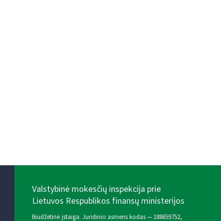
Valstybinė mokesčių inspekcija prie
Lietuvos Respublikos finansų ministerijos
Biudžetinė įstaiga. Juridinio asmens kodas — 188659752,