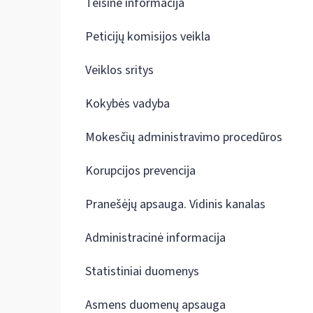
Teisinė informacija
Peticijų komisijos veikla
Veiklos sritys
Kokybės vadyba
Mokesčių administravimo procedūros
Korupcijos prevencija
Pranešėjų apsauga. Vidinis kanalas
Administracinė informacija
Statistiniai duomenys
Asmens duomenų apsauga