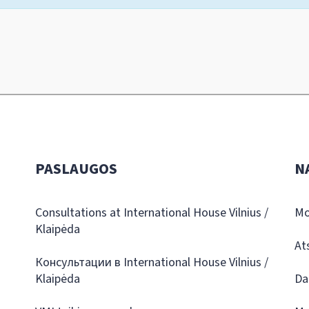
PASLAUGOS
N
Consultations at International House Vilnius /
Mo
Klaipėda
At
Консультации в International House Vilnius /
Klaipėda
Da