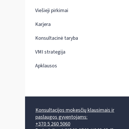
Viešieji pirkimai
Karjera
Konsultacinė taryba
VMI strategija
Apklausos
Konsultacijos mokesčių klausimais ir
paslaugos gyventojams:
+370 5 260 5060