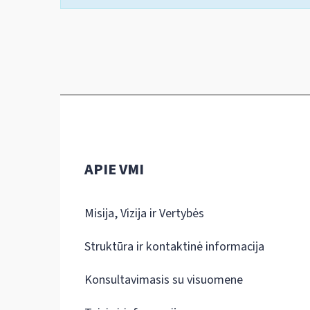
APIE VMI
Misija, Vizija ir Vertybės
Struktūra ir kontaktinė informacija
Konsultavimasis su visuomene