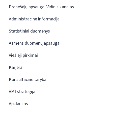
Pranešėjų apsauga. Vidinis kanalas
Administracinė informacija
Statistiniai duomenys
Asmens duomenų apsauga
Viešieji pirkimai
Karjera
Konsultacinė taryba
VMI strategija
Apklausos