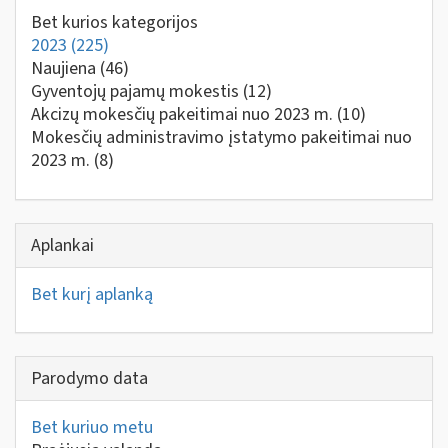
Bet kurios kategorijos
2023
(225)
Naujiena
(46)
Gyventojų pajamų mokestis
(12)
Akcizų mokesčių pakeitimai nuo 2023 m.
(10)
Mokesčių administravimo įstatymo pakeitimai nuo
2023 m.
(8)
Aplankai
Bet kurį aplanką
Parodymo data
Bet kuriuo metu