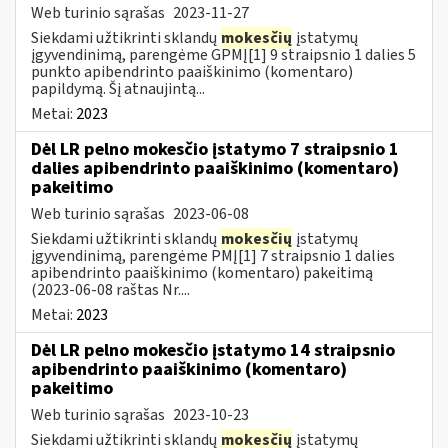
Web turinio sąrašas
2023-11-27
Siekdami užtikrinti sklandų
mokesčių
įstatymų
įgyvendinimą, parengėme GPMĮ[1] 9 straipsnio 1 dalies 5
punkto apibendrinto paaiškinimo (komentaro)
papildymą. Šį atnaujintą...
Metai:
2023
Dėl LR pelno mokesčio įstatymo 7 straipsnio 1
dalies apibendrinto paaiškinimo (komentaro)
pakeitimo
Web turinio sąrašas
2023-06-08
Siekdami užtikrinti sklandų
mokesčių
įstatymų
įgyvendinimą, parengėme PMĮ[1] 7 straipsnio 1 dalies
apibendrinto paaiškinimo (komentaro) pakeitimą
(2023-06-08 raštas Nr....
Metai:
2023
Dėl LR pelno mokesčio įstatymo 14 straipsnio
apibendrinto paaiškinimo (komentaro)
pakeitimo
Web turinio sąrašas
2023-10-23
Siekdami užtikrinti sklandų
mokesčių
įstatymų