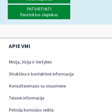
PATVIRTINTI
Pasirinktus slapukus
APIE VMI
Misija, Vizija ir Vertybės
Struktūra ir kontaktinė informacija
Konsultavimasis su visuomene
Teisinė informacija
Peticijų komisijos veikla