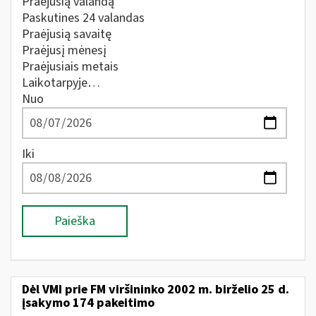
Praėjusią valandą
Paskutines 24 valandas
Praėjusią savaitę
Praėjusį mėnesį
Praėjusiais metais
Laikotarpyje…
Nuo
Iki
Paieška
Dėl VMI prie FM viršininko 2002 m. birželio 25 d.
įsakymo 174 pakeitimo